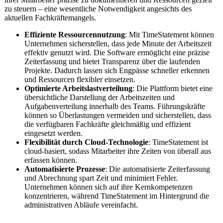
zu steuern – eine wesentliche Notwendigkeit angesichts des
aktuellen Fachkräftemangels.
Effiziente Ressourcennutzung
: Mit TimeStatement können
Unternehmen sicherstellen, dass jede Minute der Arbeitszeit
effektiv genutzt wird. Die Software ermöglicht eine präzise
Zeiterfassung und bietet Transparenz über die laufenden
Projekte. Dadurch lassen sich Engpässe schneller erkennen
und Ressourcen flexibler einsetzen.
Optimierte Arbeitslastverteilung
: Die Plattform bietet eine
übersichtliche Darstellung der Arbeitszeiten und
Aufgabenverteilung innerhalb des Teams. Führungskrä
fte
können so Überlastungen vermeiden und sicherstellen, dass
die verfügbaren Fachkräfte gleichmäßig und effizient
eingesetzt werden.
Flexibilität durch Cloud-Technologie
: TimeStatement ist
cloud-basiert, sodass Mitarbeiter ihre Zeiten von überall aus
erfassen können.
Automatisierte Prozesse
: Die automatisierte Zeiterfassung
und Abrechnung spart Zeit und minimiert Fehler.
Unternehmen können sich auf ihre Kernkompetenzen
konzentrieren, während TimeStatement im Hintergrund die
administrativen Abläufe vereinfacht.