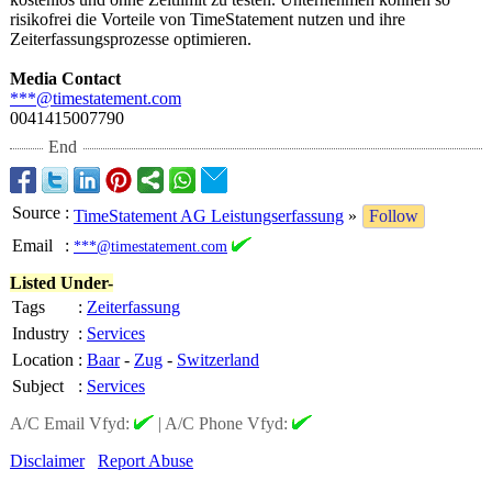
risikofrei die Vorteile von TimeStatement nutzen und ihre
Zeiterfassungsprozesse optimieren.
Media Contact
***@timestatement.com
0041415007790
End
Source
:
TimeStatement AG Leistungserfassung
»
Follow
Email
:
***@timestatement.com
Listed Under-
Tags
:
Zeiterfassung
Industry
:
Services
Location
:
Baar
-
Zug
-
Switzerland
Subject
:
Services
A/C Email Vfyd:
|
A/C Phone Vfyd:
Disclaimer
Report Abuse