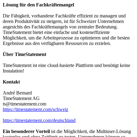
Lösung für den Fachkräftemangel
Die Fähigkeit, vorhandene Fachkräfte effizient zu managen und
deren Produktivitä
t zu steigern, ist für Schweizer Unternehmen
angesichts des Fachkräftemangels von zentraler Bedeutung.
TimeStatement bietet eine einfache und kosteneffiziente
Möglichkeit, um die Arbeitsprozesse zu optimieren und die besten
Ergebnisse aus den verfügbaren Ressourcen zu erzielen.
Über TimeStatement
TimeStatement ist eine cloud-basierte Plattform und benötigt keine
Instalation!
Kontakt
André Bernard
TimeStatement AG
ts@timestatement.com
https://timestatement.com/
schweiz
https://timestatement.com/
deutschland
Ein besonderer Vorteil
ist die Möglichkeit, die Multiuser-Lö
sung
kostenlos und ohne Zeitlimit zu testen. Unternehmen können so