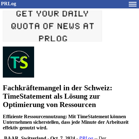
PRLog
Fachkräftemangel in der Schweiz:
TimeStatement als Lösung zur
Optimierung von Ressourcen
Effiziente Ressourcennutzung: Mit TimeStatement können
Unternehmen sicherstellen, dass jede Minute der Arbeitszeit
effektiv genutzt wird.
BAAR, Switzerland
-
Oct. 7, 2024
-
PRLog
-- Der