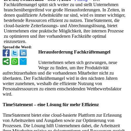
Fachkräftemangel spitzt sich weiter zu und stellt Unternehmen
branchenübergreifend vor große Herausforderungen. In Zeiten, in
denen qualifizierte Arbeitskräfte rar sind, wird es immer wichtiger,
bestehende Ressourcen effizient zu nutzen. TimeStatement, die
cloud-basierte Zeiterfassungs-
und Abrechnungslö
sung, bietet
Unternehmen eine praktische Möglichkeit, ihre internen Prozesse
zu optimieren und ihre vorhandenen Fachkräfte optimal
einzusetzen.
Spread the Word:
Herausforderung Fachkräftemangel
Unternehmen sehen sich gezwungen, neue
Wege zu finden, um ihre Produktivitä
t
aufrechtzuerhalten und die vorhandenen Mitarbeiter nicht zu
überlasten. Der Fachkräftemangel wird in den nächsten Jahren
weiter zunehmen, weshalb die effiziente Nutzung von
Personalressourcen zu einem entscheidenden Wettbewerbsfaktor
wird.
TimeStatement – eine Lösung für mehr Effizienz
TimeStatement bietet eine cloud-basierte Plattform zur Erfassung
von Arbeitszeiten und Ausgaben sowie zur Optimierung von
Prozessen. Die Lösung hilft Unternehmen dabei, die Arbeitszeit
ihrer Mitarbeiter präzise zu dokumentieren und Ressourcen gezielt