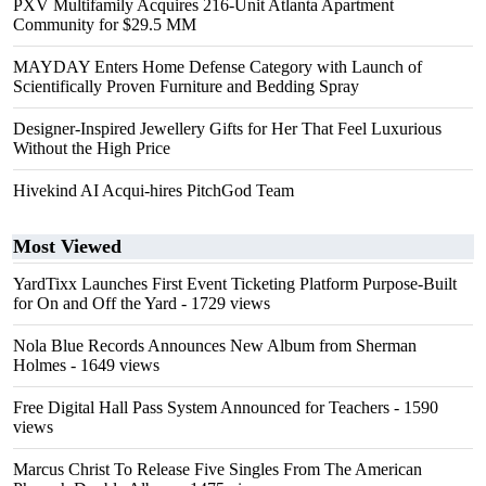
PXV Multifamily Acquires 216-Unit Atlanta Apartment
Community for $29.5 MM
MAYDAY Enters Home Defense Category with Launch of
Scientifically Proven Furniture and Bedding Spray
Designer-Inspired Jewellery Gifts for Her That Feel Luxurious
Without the High Price
Hivekind AI Acqui-hires PitchGod Team
Most Viewed
YardTixx Launches First Event Ticketing Platform Purpose-Built
for On and Off the Yard
- 1729 views
Nola Blue Records Announces New Album from Sherman
Holmes
- 1649 views
Free Digital Hall Pass System Announced for Teachers
- 1590
views
Marcus Christ To Release Five Singles From The American