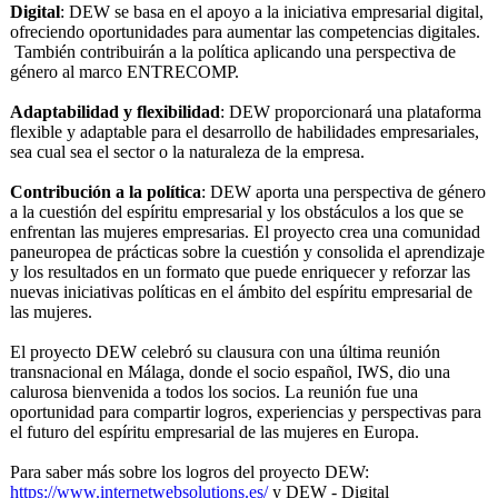
Digital
: DEW se basa en el apoyo a la iniciativa empresarial digital,
ofreciendo oportunidades para aumentar las competencias digitales.
Tambié
n contribuirán a la política aplicando una perspectiva de
género al marco ENTRECOMP.
Adaptabilidad y flexibilidad
: DEW proporcionará
una plataforma
flexible y adaptable para el desarrollo de habilidades empresariales,
sea cual sea el sector o la naturaleza de la empresa.
Contribución a la política
: DEW aporta una perspectiva de género
a la cuestión del espíritu empresarial y los obstáculos a los que se
enfrentan las mujeres empresarias. El proyecto crea una comunidad
paneuropea de prácticas sobre la cuestión y consolida el aprendizaje
y los resultados en un formato que puede enriquecer y reforzar las
nuevas iniciativas políticas en el ámbito del espíritu empresarial de
las mujeres.
El proyecto DEW celebró su clausura con una última reunión
transnacional en Málaga, donde el socio español, IWS, dio una
calurosa bienvenida a todos los socios. La reunión fue una
oportunidad para compartir logros, experiencias y perspectivas para
el futuro del espíritu empresarial de las mujeres en Europa.
Para saber más sobre los logros del proyecto DEW:
https://www.internetwebsolutions.es/
y DEW - Digital