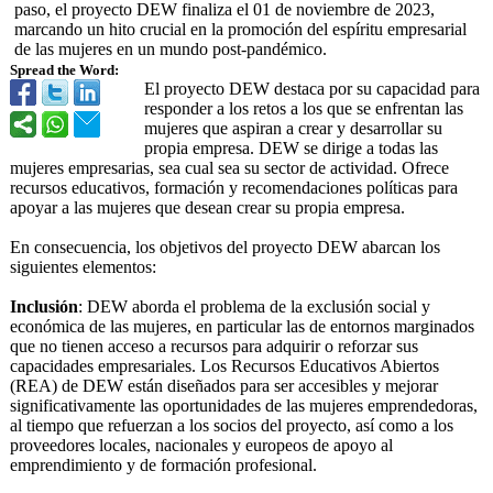
paso, el proyecto DEW finaliza el 01 de noviembre de 2023,
marcando un hito crucial en la promoción del espíritu empresarial
de las mujeres en un mundo post-pandémico.
Spread the Word:
El proyecto DEW destaca por su capacidad para
responder a los retos a los que se enfrentan las
mujeres que aspiran a crear y desarrollar su
propia empresa. DEW se dirige a todas las
mujeres empresarias, sea cual sea su sector de actividad. Ofrece
recursos educativos, formación y recomendaciones políticas para
apoyar a las mujeres que desean crear su propia empresa.
En consecuencia, los objetivos del proyecto DEW abarcan los
siguientes elementos:
Inclusión
: DEW aborda el problema de la exclusión social y
económica de las mujeres, en particular las de entornos marginados
que no tienen acceso a recursos para adquirir o reforzar sus
capacidades empresariales. Los Recursos Educativos Abiertos
(REA) de DEW están diseñados para ser accesibles y mejorar
significativamente las oportunidades de las mujeres emprendedoras,
al tiempo que refuerzan a los socios del proyecto, así como a los
proveedores locales, nacionales y europeos de apoyo al
emprendimiento y de formación profesional.