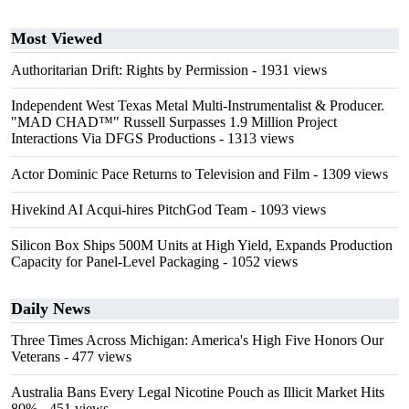
Most Viewed
Authoritarian Drift: Rights by Permission
- 1931 views
Independent West Texas Metal Multi-Instrumentalist & Producer.
"MAD CHAD™" Russell Surpasses 1.9 Million Project
Interactions Via DFGS Productions
- 1313 views
Actor Dominic Pace Returns to Television and Film
- 1309 views
Hivekind AI Acqui-hires PitchGod Team
- 1093 views
Silicon Box Ships 500M Units at High Yield, Expands Production
Capacity for Panel-Level Packaging
- 1052 views
Daily News
Three Times Across Michigan: America's High Five Honors Our
Veterans
- 477 views
Australia Bans Every Legal Nicotine Pouch as Illicit Market Hits
80%
- 451 views