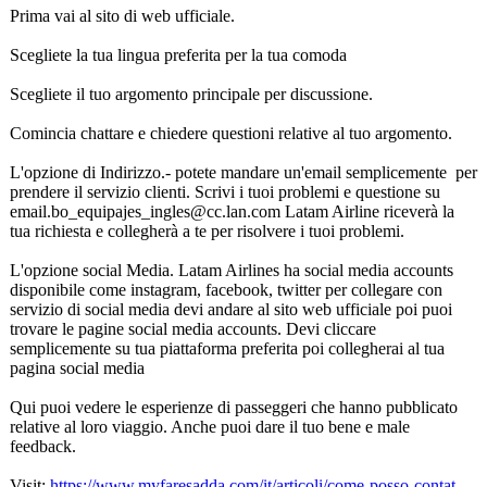
Prima vai al sito di web ufficiale.
Scegliete la tua lingua preferita per la tua comoda
Scegliete il tuo argomento principale per discussione.
Comincia chattare e chiedere questioni relative al tuo argomento.
L'opzione di Indirizzo.- potete mandare un'email semplicemente per
prendere il servizio clienti. Scrivi i tuoi problemi e questione su
email.bo_equipajes_
ingles@cc.lan.com Latam Airline riceverà la
tua richiesta e collegherà a te per risolvere i tuoi problemi.
L'opzione social Media. Latam Airlines ha social media accounts
disponibile come instagram, facebook, twitter per collegare con
servizio di social media devi andare al sito web ufficiale poi puoi
trovare le pagine social media accounts. Devi cliccare
semplicemente su tua piattaforma preferita poi collegherai al tua
pagina social media
Qui puoi vedere le esperienze di passeggeri che hanno pubblicato
relative al loro viaggio. Anche puoi dare il tuo bene e male
feedback.
Visit:
https://www.myfaresadda.com/
it/articoli/
come-posso-contat...