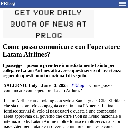
PRLog
Come posso comunicare con l'operatore
Latam Airlines?
I passeggeri possono prendere immediatamente l'aiuto per
collegare Latam Airlines attraverso questi servizi di assistenza
seguendo questi punti menzionati di seguito.
SALERNO, Italy
-
June 13, 2023
-
PRLog
-- Come posso
comunicare con l'operatore Latam Airlines?
Latam Airline è una holding con sede a Santiago del Cile. Si ritiene
che sia una grande compagnia aerea in tutta l'America Latina.
fornisce servizi di volo ai passeggeri e questa è una compagnia
aerea approvata dal governo che offre i voli su livello nazionale e
internazionale. Latam Airline inoltre fornisce molti servizi ai suoi
passeggeri per aiutare e risolvere alcuni tipi di inchieste come