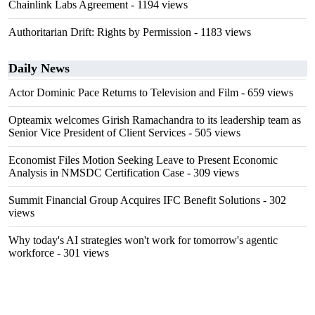
Chainlink Labs Agreement
- 1194 views
Authoritarian Drift: Rights by Permission
- 1183 views
Daily News
Actor Dominic Pace Returns to Television and Film
- 659 views
Opteamix welcomes Girish Ramachandra to its leadership team as
Senior Vice President of Client Services
- 505 views
Economist Files Motion Seeking Leave to Present Economic
Analysis in NMSDC Certification Case
- 309 views
Summit Financial Group Acquires IFC Benefit Solutions
- 302
views
Why today's AI strategies won't work for tomorrow's agentic
workforce
- 301 views