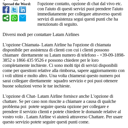
l'opzione contatto, opzione di chat dal vivo etc.
Spread the Word:
con l'aiuto di questi servizi puoi prendere l'aiuto
immediatamente per collegare attraverso questi
servizi di assistenza segui questi punti che ha
menzionato di seguito.
Diversi modi per contattare Latam Airlines
L'opzione Chiamata- Latam Airline ha l'opzione di chiamata
disponibile per assistenza di clienti con cui i clienti possono
chiamare direttamente su Latam numero di telefono - +39-09-1898-
3852 o 1866 435 9526 e possono chiedere per le loro
completamente inchieste. Ci sono molti tipi di servizi disponibili
come per questioni relative alla rimborsa, sapere aggiornamento con
i voli ultimi e molto altro. Una volta chiamerai questo numero poi
sarai collegare direttamente squadro servizio e poi puoi ottenere
buone soluzioni verso le tue inchieste.
L'opzione di Chat- Latam Airline fornisce anche L'opzione di
chattare. Se per caso non riuscite a chiamare a causa di qualche
problema poi potete seguire questa opzione per collegare e
prendere il servizio clienti e potete chiedere le domande relative al
vostro volo . Latam Airline vi aiuterà attraverso Chattare. Per usare
questo servizio potete seguire questi punti come.