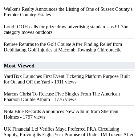
Walker's Realty Announces the Listing of One of Sussex County's
Premier Country Estates
Loud! OOH calls for prize draw advertising standards as £1.3bn
category moves outdoors
Retiree Returns to the Golf Course After Finding Relief from
Debilitating Golf Injuries at Macomb Township Chiropractic
Most Viewed
YardTixx Launches First Event Ticketing Platform Purpose-Built
for On and Off the Yard
- 1911 views
Marcus Christ To Release Five Singles From The American
Pharaoh Double Album
- 1776 views
Nola Blue Records Announces New Album from Sherman
Holmes
- 1757 views
UK Financial Ltd Verifies Maya Preferred PRA Circulating
Supply, Proving Its Eight-Year Promise of Under 1M Tokens After