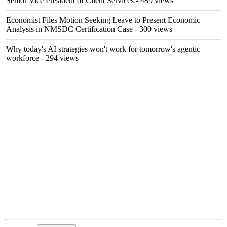
Senior Vice President of Client Services
- 489 views
Economist Files Motion Seeking Leave to Present Economic
Analysis in NMSDC Certification Case
- 300 views
Why today's AI strategies won't work for tomorrow's agentic
workforce
- 294 views