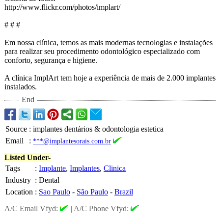
http://www.flickr.com/
photos/implart/
# # #
Em nossa clínica, temos as mais modernas tecnologias e instalações
para realizar seu procedimento odontológico especializado com
conforto, segurança e higiene.
A clínica ImplArt tem hoje a experiência de mais de 2.000 implantes
instalados.
End
Source
:
implantes dentários & odontologia estetica
Email
:
***@implantesorais.com.br
Listed Under-
Tags
:
Implante
,
Implantes
,
Clinica
Industry
:
Dental
Location
:
Sao Paulo
-
São Paulo
-
Brazil
A/C Email Vfyd:
|
A/C Phone Vfyd: