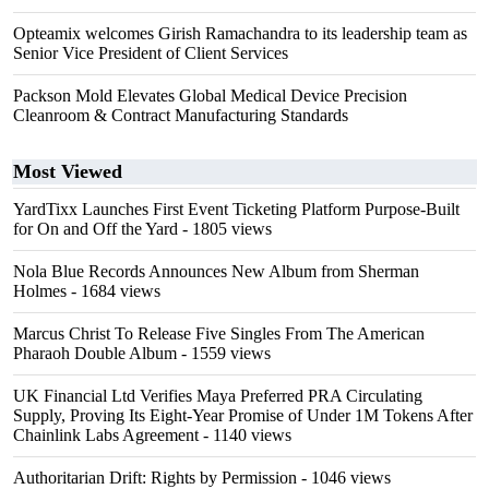
Opteamix welcomes Girish Ramachandra to its leadership team as
Senior Vice President of Client Services
Packson Mold Elevates Global Medical Device Precision
Cleanroom & Contract Manufacturing Standards
Most Viewed
YardTixx Launches First Event Ticketing Platform Purpose-Built
for On and Off the Yard
- 1805 views
Nola Blue Records Announces New Album from Sherman
Holmes
- 1684 views
Marcus Christ To Release Five Singles From The American
Pharaoh Double Album
- 1559 views
UK Financial Ltd Verifies Maya Preferred PRA Circulating
Supply, Proving Its Eight-Year Promise of Under 1M Tokens After
Chainlink Labs Agreement
- 1140 views
Authoritarian Drift: Rights by Permission
- 1046 views