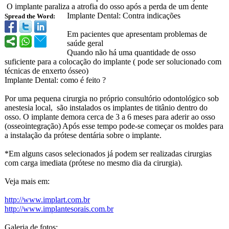
O implante paraliza a atrofia do osso após a perda de um dente
Implante Dental: Contra indicações
Spread the Word:
Em pacientes que apresentam problemas de
saúde geral
Quando não há uma quantidade de osso
suficiente para a colocação do implante ( pode ser solucionado com
técnicas de enxerto ósseo)
Implante Dental: como é feito ?
Por uma pequena cirurgia no próprio consultório odontológico sob
anestesia local, são instalados os implantes de titânio dentro do
osso. O implante demora cerca de 3 a 6 meses para aderir ao osso
(osseointegraçã
o) Após esse tempo pode-se começar os moldes para
a instalação da prótese dentária sobre o implante.
*Em alguns casos selecionados já podem ser realizadas cirurgias
com carga imediata (prótese no mesmo dia da cirurgia).
Veja mais em:
http://www.implart.com.br
http://www.implantesorais.com.br
Galeria de fotos: