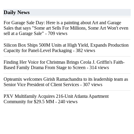
Daily News
For Garage Sale Day: Here is a painting about Art and Garage
Sales that says "Some art Sells For Millions, Some Art Won't even
sell at a Garage Sale"
- 709 views
Silicon Box Ships 500M Units at High Yield, Expands Production
Capacity for Panel-Level Packaging
- 382 views
Finding Her Voice for Christmas Brings Ceola J. Griffin's Faith-
Based Family Drama From Stage to Screen
- 314 views
Opteamix welcomes Girish Ramachandra to its leadership team as
Senior Vice President of Client Services
- 307 views
PXV Multifamily Acquires 216-Unit Atlanta Apartment
Community for $29.5 MM
- 240 views