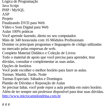
Lógica de Programação
Java Script
PHP / MySQL
ASP
Projeto
Finalizando DVD para Web
Vídeo e Som Digital para Web
Aulas 100% práticas
Você aprende fazendo, direto no seu computador.
Mais de 340 horas/aula com 16 Módulos Profissionais
Domine os principais programas e linguagens de código utilizadas
no mercado pelas empresas de web.
Completo Material Didático e Coleção de Livros
Todo o material de apoio que você precisa para aprender, tirar
dúvidas, consultar e complementar as suas aulas.
Opções de horários
Você pode escolher o melhor horário para fazer as aulas.
Turmas: Manhã, Tarde, Noite
Turmas Especiais: Sábados e Domingos
Plantão de Dúvidas e Reposição de Aulas
Se precisar faltar, você pode repor a aula perdida em outro horário.
Além de ter sempre um professor disponível para tirar suas dúvidas.
http://www.microcamplondrina.com.br
# # #