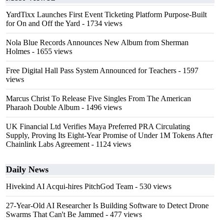
YardTixx Launches First Event Ticketing Platform Purpose-Built
for On and Off the Yard
- 1734 views
Nola Blue Records Announces New Album from Sherman
Holmes
- 1655 views
Free Digital Hall Pass System Announced for Teachers
- 1597
views
Marcus Christ To Release Five Singles From The American
Pharaoh Double Album
- 1496 views
UK Financial Ltd Verifies Maya Preferred PRA Circulating
Supply, Proving Its Eight-Year Promise of Under 1M Tokens After
Chainlink Labs Agreement
- 1124 views
Daily News
Hivekind AI Acqui-hires PitchGod Team
- 530 views
27-Year-Old AI Researcher Is Building Software to Detect Drone
Swarms That Can't Be Jammed
- 477 views