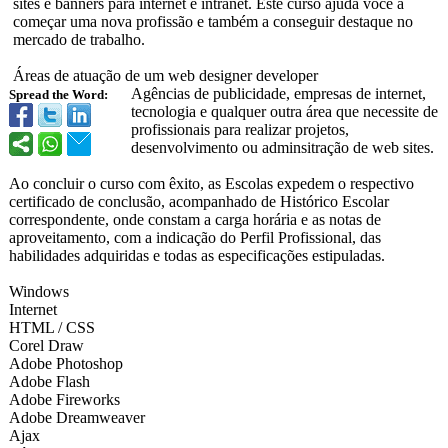
sites e banners para internet e intranet. Este curso ajuda você a
começar uma nova profissão e também a conseguir destaque no
mercado de trabalho.
Áreas de atuação de um web designer developer
Agências de publicidade, empresas de internet,
Spread the Word:
tecnologia e qualquer outra área que necessite de
profissionais para realizar projetos,
desenvolvimento ou adminsitração de web sites.
Ao concluir o curso com êxito, as Escolas expedem o respectivo
certificado de conclusão, acompanhado de Histórico Escolar
correspondente, onde constam a carga horária e as notas de
aproveitamento, com a indicação do Perfil Profissional, das
habilidades adquiridas e todas as especificações estipuladas.
Windows
Internet
HTML / CSS
Corel Draw
Adobe Photoshop
Adobe Flash
Adobe Fireworks
Adobe Dreamweaver
Ajax