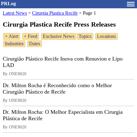
PRLog
Latest News
>
Cirurgia Plastica Recife
>
Page 1
Cirurgia Plastica Recife Press Releases
+ Alert
+ Feed
Exclusive News
Topics
Locations
Industries
Dates
Cirurgião Plástico Recife Inova com Renuvion e Lipo
LAD
By ONE8020
Dr. Milton Rocha é Reconhecido como o Melhor
Cirurgião Plástico de Recife
By ONE8020
Dr. Milton Rocha: O Melhor Especialista em Cirurgia
Plástica de Recife
By ONE8020