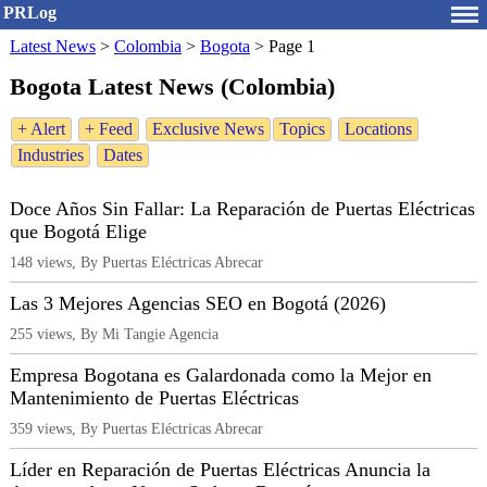
PRLog
Latest News
>
Colombia
>
Bogota
>
Page 1
Bogota Latest News (Colombia)
+ Alert
+ Feed
Exclusive News
Topics
Locations
Industries
Dates
Doce Años Sin Fallar: La Reparación de Puertas Eléctricas
que Bogotá Elige
148 views, By Puertas Eléctricas Abrecar
Las 3 Mejores Agencias SEO en Bogotá (2026)
255 views, By Mi Tangie Agencia
Empresa Bogotana es Galardonada como la Mejor en
Mantenimiento de Puertas Eléctricas
359 views, By Puertas Eléctricas Abrecar
Líder en Reparación de Puertas Eléctricas Anuncia la