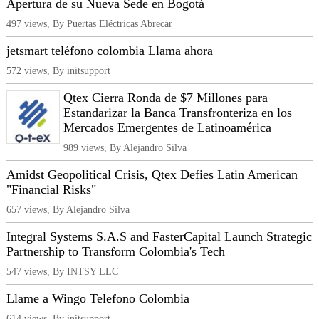
Apertura de su Nueva Sede en Bogotá
497 views, By Puertas Eléctricas Abrecar
jetsmart teléfono colombia Llama ahora
572 views, By initsupport
Qtex Cierra Ronda de $7 Millones para
Estandarizar la Banca Transfronteriza en los
Mercados Emergentes de Latinoamérica
989 views, By Alejandro Silva
Amidst Geopolitical Crisis, Qtex Defies Latin American
"Financial Risks"
657 views, By Alejandro Silva
Integral Systems S.A.S and FasterCapital Launch Strategic
Partnership to Transform Colombia's Tech
547 views, By INTSY LLC
Llame a Wingo Telefono Colombia
614 views, By initsupport