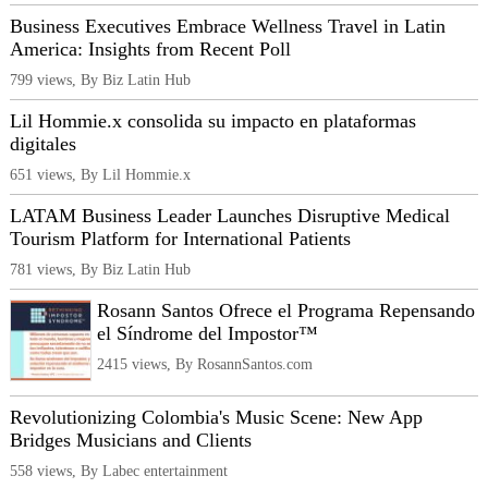
Business Executives Embrace Wellness Travel in Latin
America: Insights from Recent Poll
799 views, By Biz Latin Hub
Lil Hommie.x consolida su impacto en plataformas
digitales
651 views, By Lil Hommie.x
LATAM Business Leader Launches Disruptive Medical
Tourism Platform for International Patients
781 views, By Biz Latin Hub
Rosann Santos Ofrece el Programa Repensando
el Síndrome del Impostor™
2415 views, By RosannSantos.com
Revolutionizing Colombia's Music Scene: New App
Bridges Musicians and Clients
558 views, By Labec entertainment