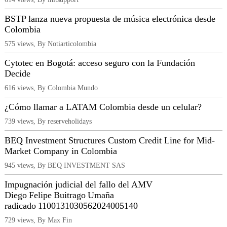
BSTP lanza nueva propuesta de música electrónica desde
Colombia
575 views, By Notiarticolombia
Cytotec en Bogotá: acceso seguro con la Fundación
Decide
616 views, By Colombia Mundo
¿Cómo llamar a LATAM Colombia desde un celular?
739 views, By reserveholidays
BEQ Investment Structures Custom Credit Line for Mid-
Market Company in Colombia
945 views, By BEQ INVESTMENT SAS
Impugnación judicial del fallo del AMV
Diego Felipe Buitrago Umaña
radicado 1100131030562024005140
729 views, By Max Fin