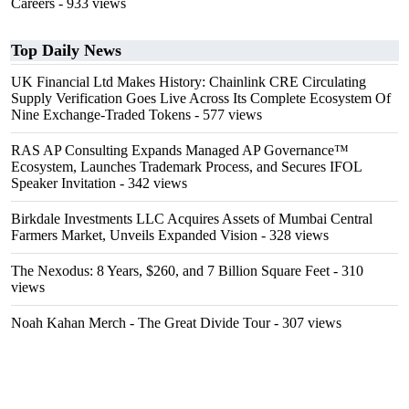
Careers
- 933 views
Top Daily News
UK Financial Ltd Makes History: Chainlink CRE Circulating
Supply Verification Goes Live Across Its Complete Ecosystem Of
Nine Exchange-Traded Tokens
- 577 views
RAS AP Consulting Expands Managed AP Governance™
Ecosystem, Launches Trademark Process, and Secures IFOL
Speaker Invitation
- 342 views
Birkdale Investments LLC Acquires Assets of Mumbai Central
Farmers Market, Unveils Expanded Vision
- 328 views
The Nexodus: 8 Years, $260, and 7 Billion Square Feet
- 310
views
Noah Kahan Merch - The Great Divide Tour
- 307 views