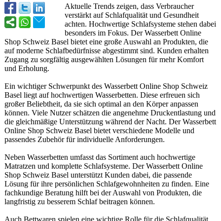
Aktuelle Trends zeigen, dass Verbraucher
verstärkt auf Schlafqualitä
t und Gesundheit
achten. Hochwertige Schlafsysteme stehen dabei
besonders im Fokus. Der Wasserbett Online
Shop Schweiz Basel bietet eine große Auswahl an Produkten, die
auf moderne Schlafbedürfnisse abgestimmt sind. Kunden erhalten
Zugang zu sorgfältig ausgewählten Lösungen für mehr Komfort
und Erholung.
Ein wichtiger Schwerpunkt des Wasserbett Online Shop Schweiz
Basel liegt auf hochwertigen Wasserbetten. Diese erfreuen sich
großer Beliebtheit, da sie sich optimal an den Körper anpassen
können. Viele Nutzer schätzen die angenehme Druckentlastung und
die gleichmäßige Unterstützung während der Nacht. Der Wasserbett
Online Shop Schweiz Basel bietet verschiedene Modelle und
passendes Zubehör für individuelle Anforderungen.
Neben Wasserbetten umfasst das Sortiment auch hochwertige
Matratzen und komplette Schlafsysteme. Der Wasserbett Online
Shop Schweiz Basel unterstützt Kunden dabei, die passende
Lösung für ihre persönlichen Schlafgewohnheiten zu finden. Eine
fachkundige Beratung hilft bei der Auswahl von Produkten, die
langfristig zu besserem Schlaf beitragen können.
Auch Bettwaren spielen eine wichtige Rolle für die Schlafqualitä
t.