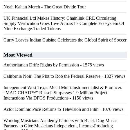
Noah Kahan Merch - The Great Divide Tour
UK Financial Ltd Makes History: Chainlink CRE Circulating
Supply Verification Goes Live Across Its Complete Ecosystem Of
Nine Exchange-Traded Tokens
Curry Leaves Indian Cuisine Celebrates the Global Spirit of Soccer
Most Viewed
Authoritarian Drift: Rights by Permission
- 1575 views
California Noir: The Plot to Rob the Federal Reserve
- 1327 views
Independent West Texas Metal Multi-Instrumentalist & Producer.
"MAD CHAD™" Russell Surpasses 1.9 Million Project
Interactions Via DFGS Productions
- 1150 views
Actor Dominic Pace Returns to Television and Film
- 1076 views
Working Musicians Academy Partners with Black Dog Music
Partners to Give Musicians Independent, Income-Producing