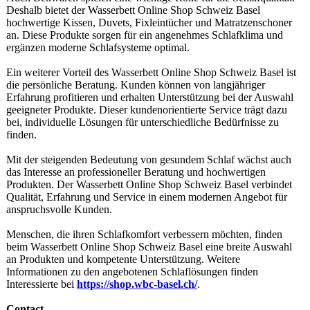
Deshalb bietet der Wasserbett Online Shop Schweiz Basel
hochwertige Kissen, Duvets, Fixleintücher und Matratzenschoner
an. Diese Produkte sorgen für ein angenehmes Schlafklima und
ergänzen moderne Schlafsysteme optimal.
Ein weiterer Vorteil des Wasserbett Online Shop Schweiz Basel ist
die persönliche Beratung. Kunden können von langjähriger
Erfahrung profitieren und erhalten Unterstützung bei der Auswahl
geeigneter Produkte. Dieser kundenorientierte Service trägt dazu
bei, individuelle Lösungen für unterschiedliche Bedürfnisse zu
finden.
Mit der steigenden Bedeutung von gesundem Schlaf wächst auch
das Interesse an professioneller Beratung und hochwertigen
Produkten. Der Wasserbett Online Shop Schweiz Basel verbindet
Qualität, Erfahrung und Service in einem modernen Angebot für
anspruchsvolle Kunden.
Menschen, die ihren Schlafkomfort verbessern möchten, finden
beim Wasserbett Online Shop Schweiz Basel eine breite Auswahl
an Produkten und kompetente Unterstützung. Weitere
Informationen zu den angebotenen Schlaflösungen finden
Interessierte bei
https://shop.wbc-
basel.ch/
.
Contact