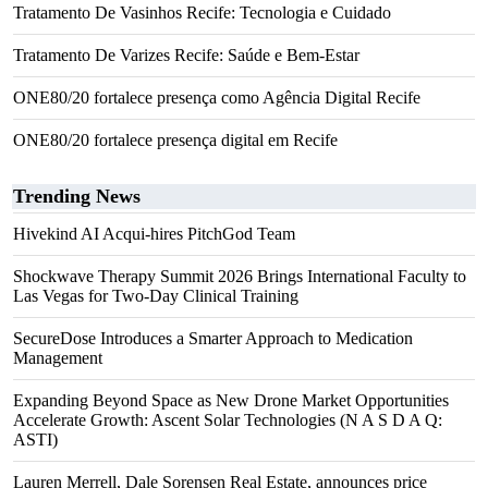
Tratamento De Vasinhos Recife: Tecnologia e Cuidado
Tratamento De Varizes Recife: Saúde e Bem-Estar
ONE80/20 fortalece presença como Agência Digital Recife
ONE80/20 fortalece presença digital em Recife
Trending News
Hivekind AI Acqui-hires PitchGod Team
Shockwave Therapy Summit 2026 Brings International Faculty to
Las Vegas for Two-Day Clinical Training
SecureDose Introduces a Smarter Approach to Medication
Management
Expanding Beyond Space as New Drone Market Opportunities
Accelerate Growth: Ascent Solar Technologies (N A S D A Q:
ASTI)
Lauren Merrell, Dale Sorensen Real Estate, announces price