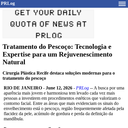
PRLog
Tratamento do Pescoço: Tecnologia e
Expertise para um Rejuvenescimento
Natural
Cirurgia Plástica Recife destaca soluções modernas para o
tratamento do pescoço
RIO DE JANEIRO
-
June 12, 2026
-
PRLog
-- A busca por uma
aparência mais jovem e harmoniosa tem levado cada vez mais
pessoas a investirem em procedimentos estéticos que valorizam o
contorno facial. Entre as áreas que mais evidenciam os sinais do
envelhecimento está o pescoço, região frequentemente afetada pela
flacidez da pele, acúmulo de gordura e perda da definição da
mandíbula.