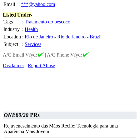
Email
:
***@yahoo.com
Listed Under-
Tags
:
Tratamento do pescoco
Industry
:
Health
Location
:
Rio de Janeiro
-
Rio de Janeiro
-
Brazil
Subject
:
Services
A/C Email Vfyd:
|
A/C Phone Vfyd:
Disclaimer
Report Abuse
ONE80/20
PRs
Rejuvenescimento das Mãos Recife: Tecnologia para uma
Aparência Mais Jovem