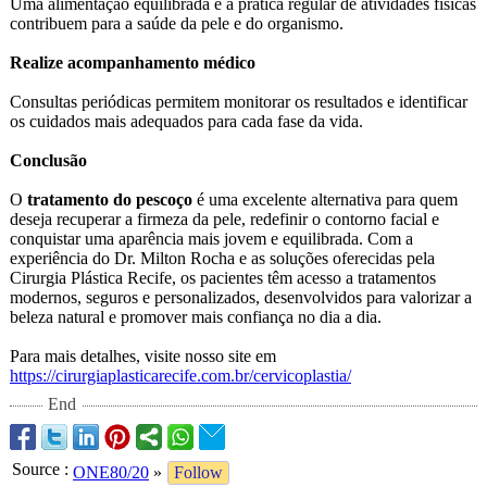
Uma alimentação equilibrada e a prática regular de atividades físicas
contribuem para a saúde da pele e do organismo.
Realize acompanhamento médico
Consultas periódicas permitem monitorar os resultados e identificar
os cuidados mais adequados para cada fase da vida.
Conclusão
O
tratamento do pescoço
é uma excelente alternativa para quem
deseja recuperar a firmeza da pele, redefinir o contorno facial e
conquistar uma aparência mais jovem e equilibrada. Com a
experiência do Dr. Milton Rocha e as soluções oferecidas pela
Cirurgia Plástica Recife, os pacientes têm acesso a tratamentos
modernos, seguros e personalizados, desenvolvidos para valorizar a
beleza natural e promover mais confiança no dia a dia.
Para mais detalhes, visite nosso site em
https://cirurgiaplasticarecife.com.br/
cervicoplastia/
End
Source
:
ONE80/20
»
Follow