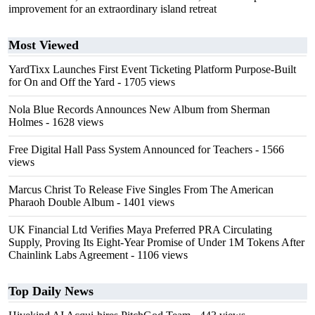
improvement for an extraordinary island retreat
Most Viewed
YardTixx Launches First Event Ticketing Platform Purpose-Built
for On and Off the Yard
- 1705 views
Nola Blue Records Announces New Album from Sherman
Holmes
- 1628 views
Free Digital Hall Pass System Announced for Teachers
- 1566
views
Marcus Christ To Release Five Singles From The American
Pharaoh Double Album
- 1401 views
UK Financial Ltd Verifies Maya Preferred PRA Circulating
Supply, Proving Its Eight-Year Promise of Under 1M Tokens After
Chainlink Labs Agreement
- 1106 views
Top Daily News