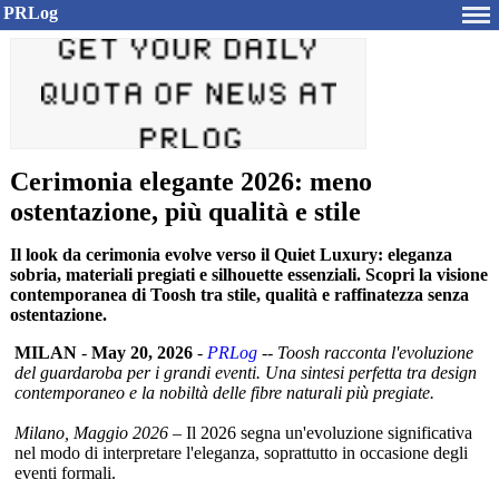
PRLog
Cerimonia elegante 2026: meno
ostentazione, più qualità e stile
Il look da cerimonia evolve verso il Quiet Luxury: eleganza
sobria, materiali pregiati e silhouette essenziali. Scopri la visione
contemporanea di Toosh tra stile, qualità e raffinatezza senza
ostentazione.
MILAN
-
May 20, 2026
-
PRLog
--
Toosh racconta l'evoluzione
del guardaroba per i grandi eventi. Una sintesi perfetta tra design
contemporaneo e la nobiltà delle fibre naturali più pregiate.
Milano, Maggio 2026
– Il 2026 segna un'evoluzione significativa
nel modo di interpretare l'eleganza, soprattutto in occasione degli
eventi formali.