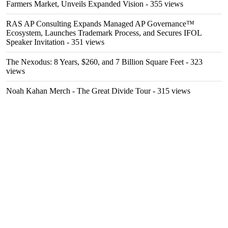
Farmers Market, Unveils Expanded Vision
- 355 views
RAS AP Consulting Expands Managed AP Governance™
Ecosystem, Launches Trademark Process, and Secures IFOL
Speaker Invitation
- 351 views
The Nexodus: 8 Years, $260, and 7 Billion Square Feet
- 323
views
Noah Kahan Merch - The Great Divide Tour
- 315 views