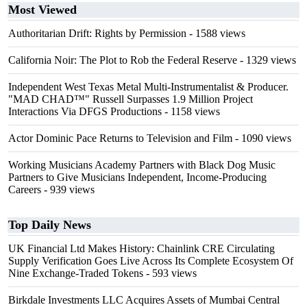
Most Viewed
Authoritarian Drift: Rights by Permission
- 1588 views
California Noir: The Plot to Rob the Federal Reserve
- 1329 views
Independent West Texas Metal Multi-Instrumentalist & Producer.
"MAD CHAD™" Russell Surpasses 1.9 Million Project
Interactions Via DFGS Productions
- 1158 views
Actor Dominic Pace Returns to Television and Film
- 1090 views
Working Musicians Academy Partners with Black Dog Music
Partners to Give Musicians Independent, Income-Producing
Careers
- 939 views
Top Daily News
UK Financial Ltd Makes History: Chainlink CRE Circulating
Supply Verification Goes Live Across Its Complete Ecosystem Of
Nine Exchange-Traded Tokens
- 593 views
Birkdale Investments LLC Acquires Assets of Mumbai Central