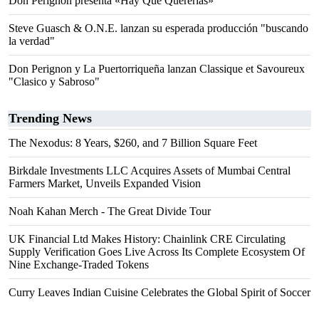
Don Perignon presenta «Hay Que Quererlas»
Steve Guasch & O.N.E. lanzan su esperada producción "buscando
la verdad"
Don Perignon y La Puertorriqueña lanzan Classique et Savoureux
"Clasico y Sabroso"
Trending News
The Nexodus: 8 Years, $260, and 7 Billion Square Feet
Birkdale Investments LLC Acquires Assets of Mumbai Central
Farmers Market, Unveils Expanded Vision
Noah Kahan Merch - The Great Divide Tour
UK Financial Ltd Makes History: Chainlink CRE Circulating
Supply Verification Goes Live Across Its Complete Ecosystem Of
Nine Exchange-Traded Tokens
Curry Leaves Indian Cuisine Celebrates the Global Spirit of Soccer