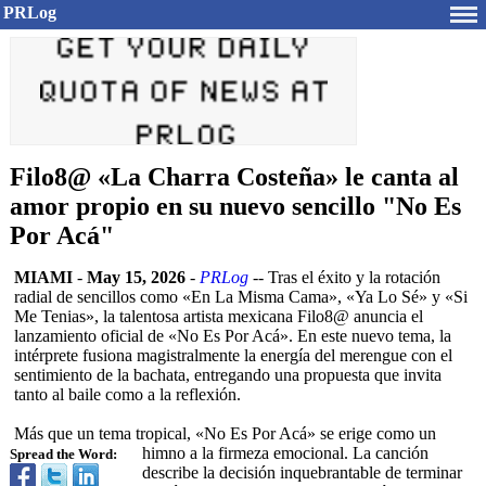
PRLog
Filo8@ «La Charra Costeña» le canta al
amor propio en su nuevo sencillo "No Es
Por Acá"
MIAMI
-
May 15, 2026
-
PRLog
-- Tras el éxito y la rotación
radial de sencillos como «En La Misma Cama», «Ya Lo Sé» y «Si
Me Tenias», la talentosa artista mexicana Filo8@ anuncia el
lanzamiento oficial de «No Es Por Acá». En este nuevo tema, la
intérprete fusiona magistralmente la energía del merengue con el
sentimiento de la bachata, entregando una propuesta que invita
tanto al baile como a la reflexión.
Más que un tema tropical, «No Es Por Acá» se erige como un
himno a la firmeza emocional. La canción
Spread the Word:
describe la decisión inquebrantable de terminar