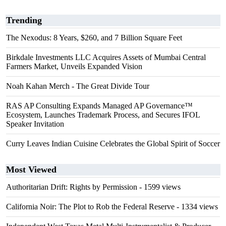
Trending
The Nexodus: 8 Years, $260, and 7 Billion Square Feet
Birkdale Investments LLC Acquires Assets of Mumbai Central
Farmers Market, Unveils Expanded Vision
Noah Kahan Merch - The Great Divide Tour
RAS AP Consulting Expands Managed AP Governance™
Ecosystem, Launches Trademark Process, and Secures IFOL
Speaker Invitation
Curry Leaves Indian Cuisine Celebrates the Global Spirit of Soccer
Most Viewed
Authoritarian Drift: Rights by Permission
- 1599 views
California Noir: The Plot to Rob the Federal Reserve
- 1334 views