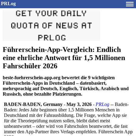
PRLog
Führerschein-App-Vergleich: Endlich
eine ehrliche Antwort für 1,5 Millionen
Fahrschüler 2026
beste-fuehrerschein-app.org bewertet die 9 wichtigsten
Führerschein-Apps in Deutschland – datenbasiert,
mehrsprachig auf Deutsch, Englisch, Türkisch, Arabisch und
Russisch, ohne bezahlte Platzierungen.
BADEN-BADEN, Germany
-
May 3, 2026
-
PRLog
-- Baden-
Baden:
Jedes Jahr beginnen über 1,5 Millionen Menschen in
Deutschland mit der Fahrausbildung. Die Frage, welche App sie
für die Theorieprüfung nutzen sollen, bleibt dabei meist
unbeantwortet – oder wird von Fahrschulen beantwortet, die fast
immer den App-Partner ihres Verlags empfehlen. Führerschein App