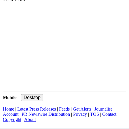
Mobile
|
Home
|
Latest Press Releases
|
Feeds
|
Get Alerts
|
Journalist
Account
|
PR Newswire Distribution
|
Privacy
|
TOS
|
Contact
|
Copyright
|
About