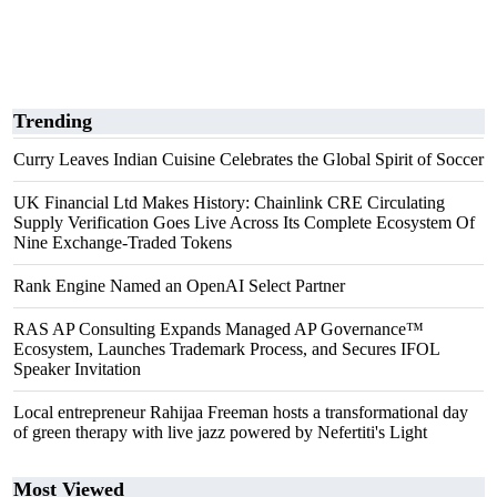
Trending
Curry Leaves Indian Cuisine Celebrates the Global Spirit of Soccer
UK Financial Ltd Makes History: Chainlink CRE Circulating
Supply Verification Goes Live Across Its Complete Ecosystem Of
Nine Exchange-Traded Tokens
Rank Engine Named an OpenAI Select Partner
RAS AP Consulting Expands Managed AP Governance™
Ecosystem, Launches Trademark Process, and Secures IFOL
Speaker Invitation
Local entrepreneur Rahijaa Freeman hosts a transformational day
of green therapy with live jazz powered by Nefertiti's Light
Most Viewed