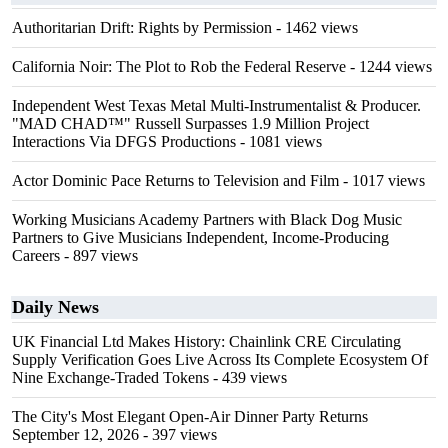
Authoritarian Drift: Rights by Permission
- 1462 views
California Noir: The Plot to Rob the Federal Reserve
- 1244 views
Independent West Texas Metal Multi-Instrumentalist & Producer.
"MAD CHAD™" Russell Surpasses 1.9 Million Project
Interactions Via DFGS Productions
- 1081 views
Actor Dominic Pace Returns to Television and Film
- 1017 views
Working Musicians Academy Partners with Black Dog Music
Partners to Give Musicians Independent, Income-Producing
Careers
- 897 views
Daily News
UK Financial Ltd Makes History: Chainlink CRE Circulating
Supply Verification Goes Live Across Its Complete Ecosystem Of
Nine Exchange-Traded Tokens
- 439 views
The City's Most Elegant Open-Air Dinner Party Returns
September 12, 2026
- 397 views