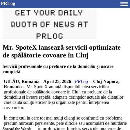
PRLog
Mr. SpoteX lansează servicii optimizate
de spălătorie covoare în Cluj
Servicii profesionale cu preluare de la domiciliu și uscare
completă
GILĂU, Romania
-
April 25, 2026
-
PRLog
--
Cluj-Napoca,
România –
Mr. SpoteX anunță disponibilitatea serviciilor
profesionale de spălătorie covoare în Cluj, cu preluare de la
domiciliu și livrare rapidă, adaptate cerințelor actuale ale clienților
care caută soluții eficiente și organizate pentru întreținerea
covoarelor.
În contextul în care tot mai mulți clienți se confruntă cu probleme
precum mirosuri persistente, pete dificile sau acumulări de murdărie
în profunzimea fibrelor, serviciile moderne de
Spread the Word: