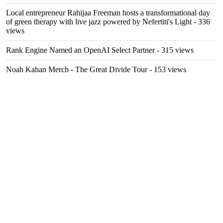
Local entrepreneur Rahijaa Freeman hosts a transformational day
of green therapy with live jazz powered by Nefertiti's Light
- 336
views
Rank Engine Named an OpenAI Select Partner
- 315 views
Noah Kahan Merch - The Great Divide Tour
- 153 views