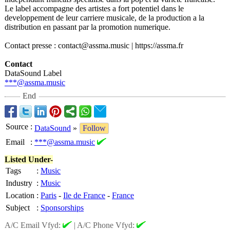
Le label accompagne des artistes a fort potentiel dans le
developpement de leur carriere musicale, de la production a la
distribution en passant par la promotion numerique.
Contact presse : contact@assma.music | https://assma.fr
Contact
DataSound Label
***@assma.music
End
Source
:
DataSound
»
Follow
Email
:
***@assma.music
Listed Under-
Tags
:
Music
Industry
:
Music
Location
:
Paris
-
Ile de France
-
France
Subject
:
Sponsorships
A/C Email Vfyd:
|
A/C Phone Vfyd: