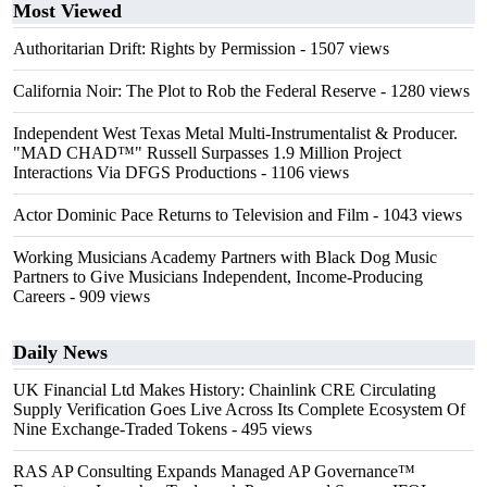
Most Viewed
Authoritarian Drift: Rights by Permission
- 1507 views
California Noir: The Plot to Rob the Federal Reserve
- 1280 views
Independent West Texas Metal Multi-Instrumentalist & Producer.
"MAD CHAD™" Russell Surpasses 1.9 Million Project
Interactions Via DFGS Productions
- 1106 views
Actor Dominic Pace Returns to Television and Film
- 1043 views
Working Musicians Academy Partners with Black Dog Music
Partners to Give Musicians Independent, Income-Producing
Careers
- 909 views
Daily News
UK Financial Ltd Makes History: Chainlink CRE Circulating
Supply Verification Goes Live Across Its Complete Ecosystem Of
Nine Exchange-Traded Tokens
- 495 views
RAS AP Consulting Expands Managed AP Governance™