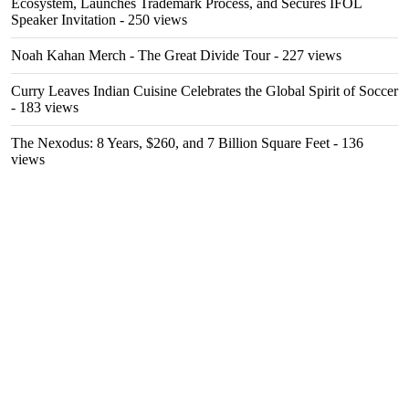
Ecosystem, Launches Trademark Process, and Secures IFOL
Speaker Invitation
- 250 views
Noah Kahan Merch - The Great Divide Tour
- 227 views
Curry Leaves Indian Cuisine Celebrates the Global Spirit of Soccer
- 183 views
The Nexodus: 8 Years, $260, and 7 Billion Square Feet
- 136
views