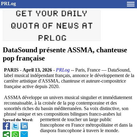
PRLog
DataSound présente ASSMA, chanteuse
pop française
PARIS
-
April 13, 2026
-
PRLog
-- Paris, France — DataSound,
label musical indépendant français, annonce le développement de la
carrière artistique d'ASSMA, chanteuse et auteure-compositrice
française active depuis 2020.
ASSMA développe un univers musical singulier et immédiatement
reconnaissable, à la croisée de la pop contemporaine et des
sonorités riches du bassin méditerrané
en. Sa voix distinctive, son
phrasé unique et ses compositions bilingues franco-arabes lui
permettent de toucher un large public
Spread the Word:
francophone en France métropolitaine et dans la
diaspora francophone à travers le monde.