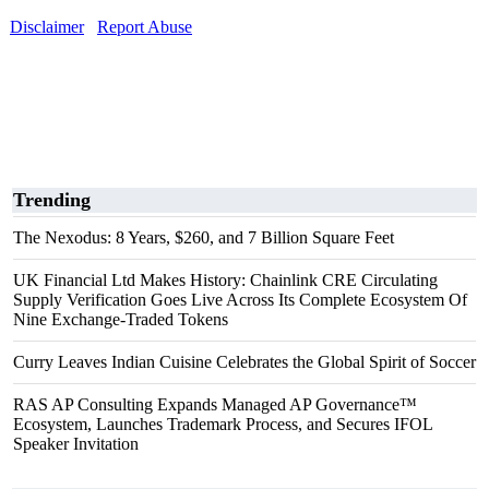
Disclaimer
Report Abuse
Trending
The Nexodus: 8 Years, $260, and 7 Billion Square Feet
UK Financial Ltd Makes History: Chainlink CRE Circulating
Supply Verification Goes Live Across Its Complete Ecosystem Of
Nine Exchange-Traded Tokens
Curry Leaves Indian Cuisine Celebrates the Global Spirit of Soccer
RAS AP Consulting Expands Managed AP Governance™
Ecosystem, Launches Trademark Process, and Secures IFOL
Speaker Invitation