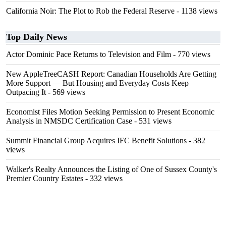
California Noir: The Plot to Rob the Federal Reserve
- 1138 views
Top Daily News
Actor Dominic Pace Returns to Television and Film
- 770 views
New AppleTreeCASH Report: Canadian Households Are Getting
More Support — But Housing and Everyday Costs Keep
Outpacing It
- 569 views
Economist Files Motion Seeking Permission to Present Economic
Analysis in NMSDC Certification Case
- 531 views
Summit Financial Group Acquires IFC Benefit Solutions
- 382
views
Walker's Realty Announces the Listing of One of Sussex County's
Premier Country Estates
- 332 views