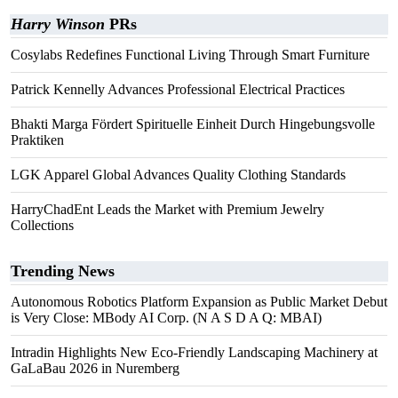
Harry Winson
PRs
Cosylabs Redefines Functional Living Through Smart Furniture
Patrick Kennelly Advances Professional Electrical Practices
Bhakti Marga Fördert Spirituelle Einheit Durch Hingebungsvolle
Praktiken
LGK Apparel Global Advances Quality Clothing Standards
HarryChadEnt Leads the Market with Premium Jewelry
Collections
Trending News
Autonomous Robotics Platform Expansion as Public Market Debut
is Very Close: MBody AI Corp. (N A S D A Q: MBAI)
Intradin Highlights New Eco-Friendly Landscaping Machinery at
GaLaBau 2026 in Nuremberg