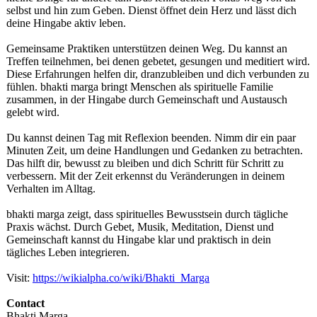
selbst und hin zum Geben. Dienst öffnet dein Herz und lässt dich
deine Hingabe aktiv leben.
Gemeinsame Praktiken unterstützen deinen Weg. Du kannst an
Treffen teilnehmen, bei denen gebetet, gesungen und meditiert wird.
Diese Erfahrungen helfen dir, dranzubleiben und dich verbunden zu
fühlen. bhakti marga bringt Menschen als spirituelle Familie
zusammen, in der Hingabe durch Gemeinschaft und Austausch
gelebt wird.
Du kannst deinen Tag mit Reflexion beenden. Nimm dir ein paar
Minuten Zeit, um deine Handlungen und Gedanken zu betrachten.
Das hilft dir, bewusst zu bleiben und dich Schritt für Schritt zu
verbessern. Mit der Zeit erkennst du Veränderungen in deinem
Verhalten im Alltag.
bhakti marga zeigt, dass spirituelles Bewusstsein durch tägliche
Praxis wächst. Durch Gebet, Musik, Meditation, Dienst und
Gemeinschaft kannst du Hingabe klar und praktisch in dein
tägliches Leben integrieren.
Visit:
https://wikialpha.co/
wiki/Bhakti_
Marga
Contact
Bhakti Marga