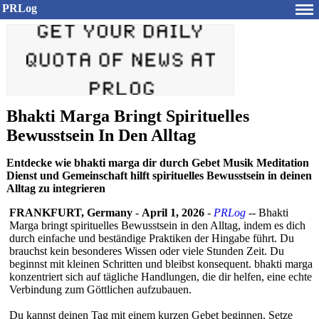
PRLog
Bhakti Marga Bringt Spirituelles
Bewusstsein In Den Alltag
Entdecke wie bhakti marga dir durch Gebet Musik Meditation
Dienst und Gemeinschaft hilft spirituelles Bewusstsein in deinen
Alltag zu integrieren
FRANKFURT, Germany
-
April 1, 2026
-
PRLog
-- Bhakti
Marga bringt spirituelles Bewusstsein in den Alltag, indem es dich
durch einfache und beständige Praktiken der Hingabe führt. Du
brauchst kein besonderes Wissen oder viele Stunden Zeit. Du
beginnst mit kleinen Schritten und bleibst konsequent. bhakti marga
konzentriert sich auf tägliche Handlungen, die dir helfen, eine echte
Verbindung zum Göttlichen aufzubauen.
Du kannst deinen Tag mit einem kurzen Gebet beginnen. Setze