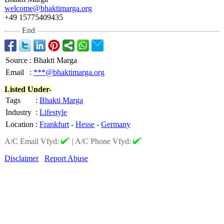
welcome@bhaktimarga.org
+49 15775409435
End
Source
:
Bhakti Marga
Email
:
***@bhaktimarga.org
Listed Under-
Tags
:
Bhakti Marga
Industry
:
Lifestyle
Location
:
Frankfurt
-
Hesse
-
Germany
A/C Email Vfyd:
|
A/C Phone Vfyd:
Disclaimer
Report Abuse