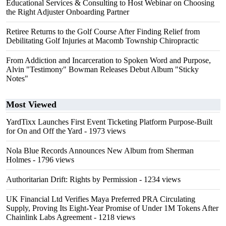
Educational Services & Consulting to Host Webinar on Choosing
the Right Adjuster Onboarding Partner
Retiree Returns to the Golf Course After Finding Relief from
Debilitating Golf Injuries at Macomb Township Chiropractic
From Addiction and Incarceration to Spoken Word and Purpose,
Alvin "Testimony" Bowman Releases Debut Album "Sticky
Notes"
Most Viewed
YardTixx Launches First Event Ticketing Platform Purpose-Built
for On and Off the Yard
- 1973 views
Nola Blue Records Announces New Album from Sherman
Holmes
- 1796 views
Authoritarian Drift: Rights by Permission
- 1234 views
UK Financial Ltd Verifies Maya Preferred PRA Circulating
Supply, Proving Its Eight-Year Promise of Under 1M Tokens After
Chainlink Labs Agreement
- 1218 views