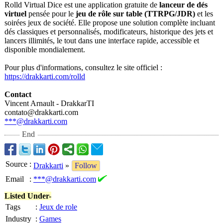
Rolld Virtual Dice est une application gratuite de
lanceur de dés
virtuel
pensée pour le
jeu de rôle sur table (TTRPG/JDR)
et les
soirées jeux de société. Elle propose une solution complète incluant
dés classiques et personnalisé
s, modificateurs, historique des jets et
lancers illimités, le tout dans une interface rapide, accessible et
disponible mondialement.
Pour plus d'informations, consultez le site officiel :
https://drakkarti.com/
rolld
Contact
Vincent Arnault - DrakkarTI
contato@drakkarti.com
***@drakkarti.com
End
Source
:
Drakkarti
»
Follow
Email
:
***@drakkarti.com
Listed Under-
Tags
:
Jeux de role
Industry
:
Games