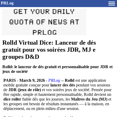
PRLog
Rolld Virtual Dice: Lanceur de dés
gratuit pour vos soirées JDR, MJ e
groupes D&D
Rolld: le lanceur de dés gratuit et personnalisable pour JDR et
jeux de société
PARIS
-
March 9, 2026
-
PRLog
--
Rolld
est une application
mobile gratuite conçue pour
lancer des dés
pendant vos sessions
de
JDR (jeux de rôle)
et vos soirées jeux de société. Pensée pour
être rapide, simple et hautement personnalisable, Rolld devient un
dice roller
fiable dès que les joueurs, les
Maîtres du Jeu (MJ)
et
les groupes ont besoin de résultats instantanés — à la maison, en
déplacement, ou en plein milieu d'une session.