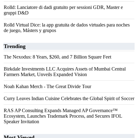
Rolld: Lanciatore di dadi gratuito per sessioni GDR, Master e
gruppi D&D
Rolld Virtual Dice: la app gratuita de dados virtuales para noches
de juego, Másters y grupos
Trending
The Nexodus: 8 Years, $260, and 7 Billion Square Feet
Birkdale Investments LLC Acquires Assets of Mumbai Central
Farmers Market, Unveils Expanded Vision
Noah Kahan Merch - The Great Divide Tour
Curry Leaves Indian Cuisine Celebrates the Global Spirit of Soccer
RAS AP Consulting Expands Managed AP Governance™
Ecosystem, Launches Trademark Process, and Secures IFOL
Speaker Invitation
Most Viewed