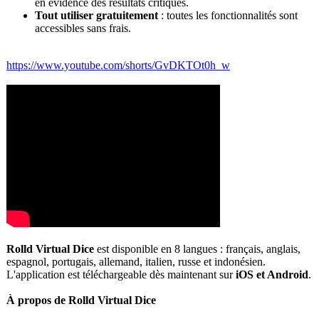
en évidence des résultats critiques.
Tout utiliser gratuitement
: toutes les fonctionnalité
s sont
accessibles sans frais.
https://www.youtube.com/
shorts/GvDKTOt0h_
w
Rolld Virtual Dice
est disponible en 8 langues : français, anglais,
espagnol, portugais, allemand, italien, russe et indonésien.
L'application est téléchargeable dès maintenant sur
iOS et Android
.
À propos de Rolld Virtual Dice