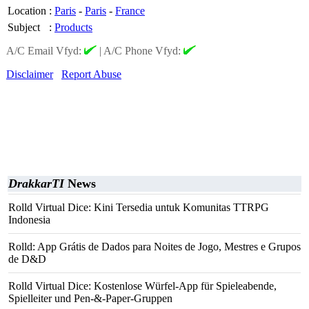
Location
:
Paris
-
Paris
-
France
Subject
:
Products
A/C Email Vfyd:
|
A/C Phone Vfyd:
Disclaimer
Report Abuse
DrakkarTI
News
Rolld Virtual Dice: Kini Tersedia untuk Komunitas TTRPG
Indonesia
Rolld: App Grátis de Dados para Noites de Jogo, Mestres e Grupos
de D&D
Rolld Virtual Dice: Kostenlose Würfel-App für Spieleabende,
Spielleiter und Pen-&-Paper-Gruppen