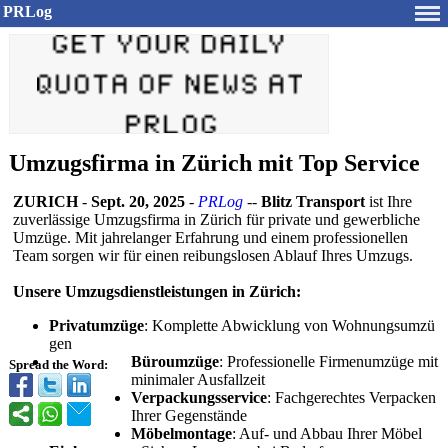
PRLog
Umzugsfirma in Zürich mit Top Service
ZURICH
-
Sept. 20, 2025
-
PRLog
--
Blitz Transport
ist Ihre
zuverlässige Umzugsfirma in Zürich für private und gewerbliche
Umzüge. Mit jahrelanger Erfahrung und einem professionellen
Team sorgen wir für einen reibungslosen Ablauf Ihres Umzugs.
Unsere Umzugsdienstleistungen in Zürich:
Privatumzüge
: Komplette Abwicklung von Wohnungsumzü
gen
Büroumzüge
: Professionelle Firmenumzüge mit
Spread the Word:
minimaler Ausfallzeit
Verpackungsservice
: Fachgerechtes Verpacken
Ihrer Gegenstände
Möbelmontage
: Auf- und Abbau Ihrer Möbel