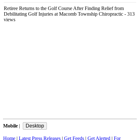
Retiree Returns to the Golf Course After Finding Relief from
Debilitating Golf Injuries at Macomb Township Chiropractic
- 313
views
Mobile
|
Home
|
Latest Press Releases
|
Get Feeds
|
Get Alerted
|
For