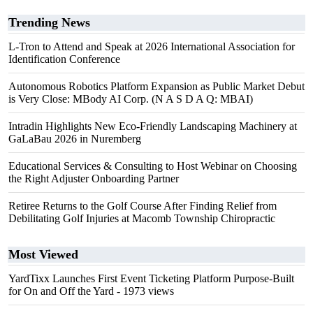
Trending News
L-Tron to Attend and Speak at 2026 International Association for
Identification Conference
Autonomous Robotics Platform Expansion as Public Market Debut
is Very Close: MBody AI Corp. (N A S D A Q: MBAI)
Intradin Highlights New Eco-Friendly Landscaping Machinery at
GaLaBau 2026 in Nuremberg
Educational Services & Consulting to Host Webinar on Choosing
the Right Adjuster Onboarding Partner
Retiree Returns to the Golf Course After Finding Relief from
Debilitating Golf Injuries at Macomb Township Chiropractic
Most Viewed
YardTixx Launches First Event Ticketing Platform Purpose-Built
for On and Off the Yard
- 1973 views