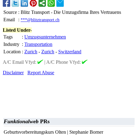
Source
:
Blitz Transport - Die Umzugsfirma Ihres Vertrauens
Email
:
***@blitztransport.ch
Listed Under-
Tags
:
Umzugsunternehmen
Industry
:
Transportation
Location
:
Zurich
-
Zurich
-
Switzerland
A/C Email Vfyd:
|
A/C Phone Vfyd:
Disclaimer
Report Abuse
Funktionalweb
PRs
Geburtsvorbereitungskurs Olten | Stephanie Borner