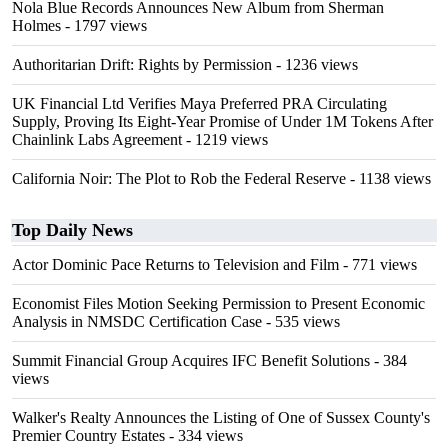
Nola Blue Records Announces New Album from Sherman
Holmes
- 1797 views
Authoritarian Drift: Rights by Permission
- 1236 views
UK Financial Ltd Verifies Maya Preferred PRA Circulating
Supply, Proving Its Eight-Year Promise of Under 1M Tokens After
Chainlink Labs Agreement
- 1219 views
California Noir: The Plot to Rob the Federal Reserve
- 1138 views
Top Daily News
Actor Dominic Pace Returns to Television and Film
- 771 views
Economist Files Motion Seeking Permission to Present Economic
Analysis in NMSDC Certification Case
- 535 views
Summit Financial Group Acquires IFC Benefit Solutions
- 384
views
Walker's Realty Announces the Listing of One of Sussex County's
Premier Country Estates
- 334 views