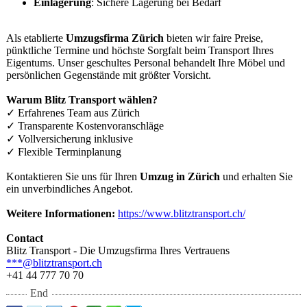
Einlagerung
: Sichere Lagerung bei Bedarf
Als etablierte
Umzugsfirma Zürich
bieten wir faire Preise,
pünktliche Termine und höchste Sorgfalt beim Transport Ihres
Eigentums. Unser geschultes Personal behandelt Ihre Möbel und
persönlichen Gegenstände mit größter Vorsicht.
Warum Blitz Transport wählen?
✓ Erfahrenes Team aus Zürich
✓ Transparente Kostenvoranschlä
ge
✓ Vollversicherung inklusive
✓ Flexible Terminplanung
Kontaktieren Sie uns für Ihren
Umzug in Zürich
und erhalten Sie
ein unverbindliches Angebot.
Weitere Informationen:
https://www.blitztransport.ch/
Contact
Blitz Transport - Die Umzugsfirma Ihres Vertrauens
***@blitztransport.ch
+41 44 777 70 70
End