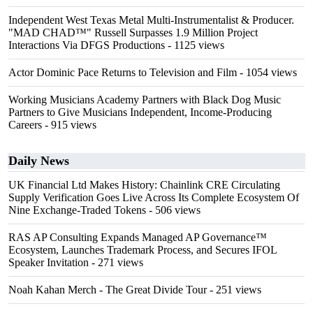
Independent West Texas Metal Multi-Instrumentalist & Producer.
"MAD CHAD™" Russell Surpasses 1.9 Million Project
Interactions Via DFGS Productions
- 1125 views
Actor Dominic Pace Returns to Television and Film
- 1054 views
Working Musicians Academy Partners with Black Dog Music
Partners to Give Musicians Independent, Income-Producing
Careers
- 915 views
Daily News
UK Financial Ltd Makes History: Chainlink CRE Circulating
Supply Verification Goes Live Across Its Complete Ecosystem Of
Nine Exchange-Traded Tokens
- 506 views
RAS AP Consulting Expands Managed AP Governance™
Ecosystem, Launches Trademark Process, and Secures IFOL
Speaker Invitation
- 271 views
Noah Kahan Merch - The Great Divide Tour
- 251 views