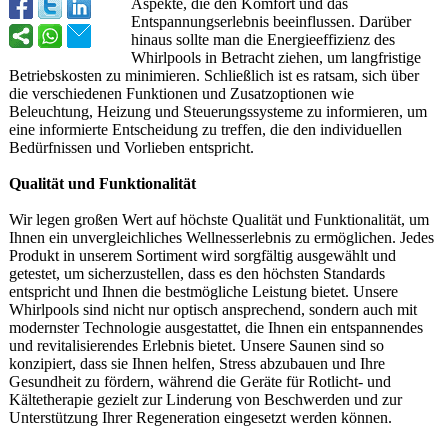
Aspekte, die den Komfort und das
Entspannungserlebnis beeinflussen. Darüber
hinaus sollte man die Energieeffizienz des
Whirlpools in Betracht ziehen, um langfristige
Betriebskosten zu minimieren. Schließlich ist es ratsam, sich über
die verschiedenen Funktionen und Zusatzoptionen wie
Beleuchtung, Heizung und Steuerungssysteme zu informieren, um
eine informierte Entscheidung zu treffen, die den individuellen
Bedürfnissen und Vorlieben entspricht.
Qualität und Funktionalitä
t
Wir legen großen Wert auf höchste Qualität und Funktionalitä
t, um
Ihnen ein unvergleichliches Wellnesserlebnis zu ermöglichen. Jedes
Produkt in unserem Sortiment wird sorgfältig ausgewählt und
getestet, um sicherzustellen, dass es den höchsten Standards
entspricht und Ihnen die bestmögliche Leistung bietet. Unsere
Whirlpools sind nicht nur optisch ansprechend, sondern auch mit
modernster Technologie ausgestattet, die Ihnen ein entspannendes
und revitalisierendes Erlebnis bietet. Unsere Saunen sind so
konzipiert, dass sie Ihnen helfen, Stress abzubauen und Ihre
Gesundheit zu fördern, während die Geräte für Rotlicht- und
Kältetherapie gezielt zur Linderung von Beschwerden und zur
Unterstützung Ihrer Regeneration eingesetzt werden können.