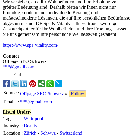
Wir verstehen, dass Ihr Wohlbefinden und Ihre Erholung von
größter Bedeutung sind. Deshalb bieten wir Ihnen nicht nur
Produkte, sondern auch individuelle Beratung und
maßgeschneiderte Lösungen, die auf Ihre persönlichen Bedürfnisse
abgestimmt sind. DF Spa & Vitality – Ihr vertrauenswü
rdiger
Ansprechpartner für Ihr Wohlbefinden und Ihre Erholung. Lassen
Sie uns gemeinsam Ihre persönliche Wellnesswelt gestalten!
https://www.spa-
vitality.com/
Contact
Offpage SEO Schweiz
***@gmail.com
End
Source
:
Offpage SEO Schweiz
»
Follow
Email
:
***@gmail.com
Listed Under-
Tags
:
Whirlpool
Industry
:
Beauty
Location
:
Zürich
-
Schwyz
-
Switzerland