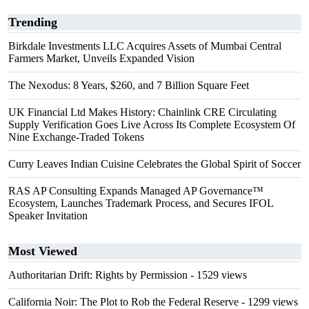
Trending
Birkdale Investments LLC Acquires Assets of Mumbai Central
Farmers Market, Unveils Expanded Vision
The Nexodus: 8 Years, $260, and 7 Billion Square Feet
UK Financial Ltd Makes History: Chainlink CRE Circulating
Supply Verification Goes Live Across Its Complete Ecosystem Of
Nine Exchange-Traded Tokens
Curry Leaves Indian Cuisine Celebrates the Global Spirit of Soccer
RAS AP Consulting Expands Managed AP Governance™
Ecosystem, Launches Trademark Process, and Secures IFOL
Speaker Invitation
Most Viewed
Authoritarian Drift: Rights by Permission
- 1529 views
California Noir: The Plot to Rob the Federal Reserve
- 1299 views