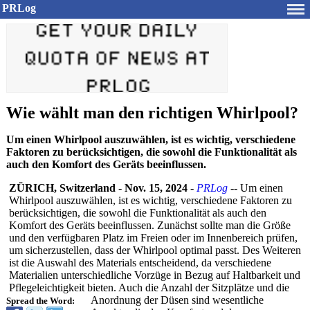
PRLog
Wie wählt man den richtigen Whirlpool?
Um einen Whirlpool auszuwählen, ist es wichtig, verschiedene
Faktoren zu berücksichtigen, die sowohl die Funktionalität als
auch den Komfort des Geräts beeinflussen.
ZÜRICH, Switzerland
-
Nov. 15, 2024
-
PRLog
-- Um einen
Whirlpool auszuwählen, ist es wichtig, verschiedene Faktoren zu
berücksichtigen, die sowohl die Funktionalitä
t als auch den
Komfort des Geräts beeinflussen. Zunächst sollte man die Größe
und den verfügbaren Platz im Freien oder im Innenbereich prüfen,
um sicherzustellen, dass der Whirlpool optimal passt. Des Weiteren
ist die Auswahl des Materials entscheidend, da verschiedene
Materialien unterschiedliche Vorzüge in Bezug auf Haltbarkeit und
Pflegeleichtigkeit bieten. Auch die Anzahl der Sitzplätze und die
Anordnung der Düsen sind wesentliche
Spread the Word: