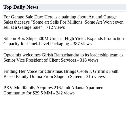
Top Daily News
For Garage Sale Day: Here is a painting about Art and Garage
Sales that says "Some art Sells For Millions, Some Art Won't even
sell at a Garage Sale"
- 712 views
Silicon Box Ships 500M Units at High Yield, Expands Production
Capacity for Panel-Level Packaging
- 387 views
Opteamix welcomes Girish Ramachandra to its leadership team as
Senior Vice President of Client Services
- 316 views
Finding Her Voice for Christmas Brings Ceola J. Griffin's Faith-
Based Family Drama From Stage to Screen
- 315 views
PXV Multifamily Acquires 216-Unit Atlanta Apartment
Community for $29.5 MM
- 242 views