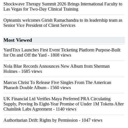
Shockwave Therapy Summit 2026 Brings International Faculty to
Las Vegas for Two-Day Clinical Training
Opteamix welcomes Girish Ramachandra to its leadership team as
Senior Vice President of Client Services
Most Viewed
YardTixx Launches First Event Ticketing Platform Purpose-Built
for On and Off the Yard
- 1808 views
Nola Blue Records Announces New Album from Sherman
Holmes
- 1685 views
Marcus Christ To Release Five Singles From The American
Pharaoh Double Album
- 1560 views
UK Financial Ltd Verifies Maya Preferred PRA Circulating
Supply, Proving Its Eight-Year Promise of Under 1M Tokens After
Chainlink Labs Agreement
- 1140 views
Authoritarian Drift: Rights by Permission
- 1047 views