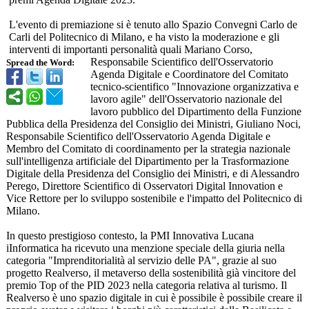
L'evento di premiazione si è tenuto allo Spazio Convegni Carlo de
Carli del Politecnico di Milano, e ha visto la moderazione e gli
interventi di importanti personalità quali Mariano Corso,
Responsabile Scientifico dell'Osservatorio
Spread the Word:
Agenda Digitale e Coordinatore del Comitato
tecnico-scientifico "Innovazione organizzativa e
lavoro agile" dell'Osservatorio nazionale del
lavoro pubblico del Dipartimento della Funzione
Pubblica della Presidenza del Consiglio dei Ministri, Giuliano Noci,
Responsabile Scientifico dell'Osservatorio Agenda Digitale e
Membro del Comitato di coordinamento per la strategia nazionale
sull'intelligenza artificiale del Dipartimento per la Trasformazione
Digitale della Presidenza del Consiglio dei Ministri, e di Alessandro
Perego, Direttore Scientifico di Osservatori Digital Innovation e
Vice Rettore per lo sviluppo sostenibile e l'impatto del Politecnico di
Milano.
In questo prestigioso contesto, la PMI Innovativa Lucana
iInformatica ha ricevuto una menzione speciale della giuria nella
categoria "Imprenditorialità
al servizio delle PA", grazie al suo
progetto Realverso, il metaverso della sostenibilità
già vincitore del
premio Top of the PID 2023 nella categoria relativa al turismo. Il
Realverso è uno spazio digitale in cui è possibile è possibile creare il