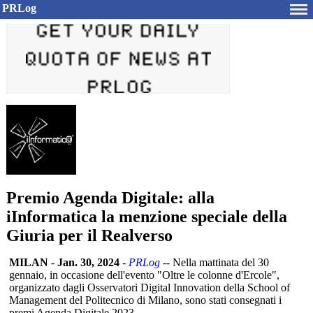
PRLog
Premio Agenda Digitale: alla
iInformatica la menzione speciale della
Giuria per il Realverso
MILAN
-
Jan. 30, 2024
-
PRLog
-- Nella mattinata del 30
gennaio, in occasione dell'evento "Oltre le colonne d'Ercole",
organizzato dagli Osservatori Digital Innovation della School of
Management del Politecnico di Milano, sono stati consegnati i
premi Agenda Digitale 2023.