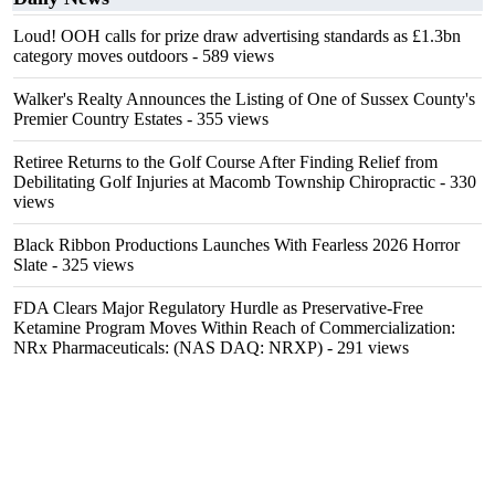
Loud! OOH calls for prize draw advertising standards as £1.3bn
category moves outdoors
- 589 views
Walker's Realty Announces the Listing of One of Sussex County's
Premier Country Estates
- 355 views
Retiree Returns to the Golf Course After Finding Relief from
Debilitating Golf Injuries at Macomb Township Chiropractic
- 330
views
Black Ribbon Productions Launches With Fearless 2026 Horror
Slate
- 325 views
FDA Clears Major Regulatory Hurdle as Preservative-Free
Ketamine Program Moves Within Reach of Commercialization:
NRx Pharmaceuticals: (NAS DAQ: NRXP)
- 291 views