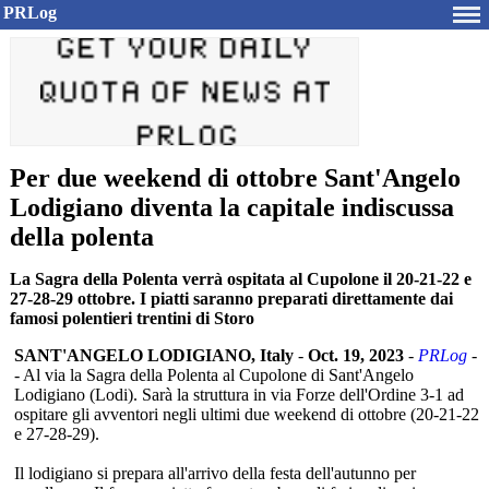
PRLog
Per due weekend di ottobre Sant'Angelo
Lodigiano diventa la capitale indiscussa
della polenta
La Sagra della Polenta verrà ospitata al Cupolone il 20-21-22 e
27-28-29 ottobre. I piatti saranno preparati direttamente dai
famosi polentieri trentini di Storo
SANT'ANGELO LODIGIANO, Italy
-
Oct. 19, 2023
-
PRLog
-
- Al via la Sagra della Polenta al Cupolone di Sant'Angelo
Lodigiano (Lodi). Sarà la struttura in via Forze dell'Ordine 3-1 ad
ospitare gli avventori negli ultimi due weekend di ottobre (20-21-22
e 27-28-29).
Il lodigiano si prepara all'arrivo della festa dell'autunno per