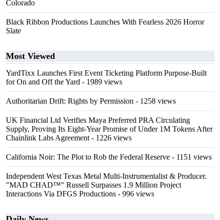
Colorado
Black Ribbon Productions Launches With Fearless 2026 Horror
Slate
Most Viewed
YardTixx Launches First Event Ticketing Platform Purpose-Built
for On and Off the Yard
- 1989 views
Authoritarian Drift: Rights by Permission
- 1258 views
UK Financial Ltd Verifies Maya Preferred PRA Circulating
Supply, Proving Its Eight-Year Promise of Under 1M Tokens After
Chainlink Labs Agreement
- 1226 views
California Noir: The Plot to Rob the Federal Reserve
- 1151 views
Independent West Texas Metal Multi-Instrumentalist & Producer.
"MAD CHAD™" Russell Surpasses 1.9 Million Project
Interactions Via DFGS Productions
- 996 views
Daily News