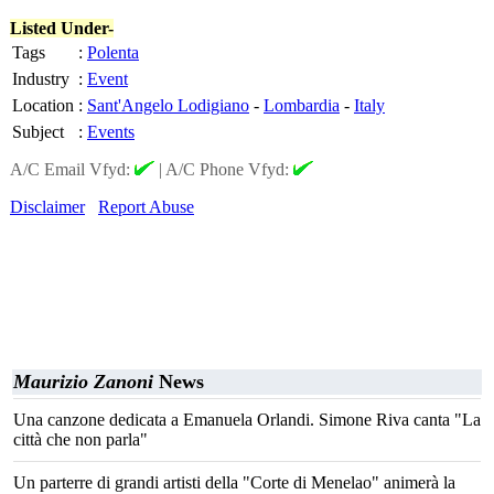
Listed Under-
Tags
:
Polenta
Industry
:
Event
Location
:
Sant'Angelo Lodigiano
-
Lombardia
-
Italy
Subject
:
Events
A/C Email Vfyd:
|
A/C Phone Vfyd:
Disclaimer
Report Abuse
Maurizio Zanoni
News
Una canzone dedicata a Emanuela Orlandi. Simone Riva canta "La
città che non parla"
Un parterre di grandi artisti della "Corte di Menelao" animerà la