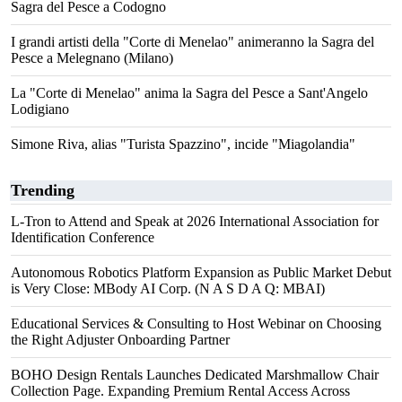
Sagra del Pesce a Codogno
I grandi artisti della "Corte di Menelao" animeranno la Sagra del
Pesce a Melegnano (Milano)
La "Corte di Menelao" anima la Sagra del Pesce a Sant'Angelo
Lodigiano
Simone Riva, alias "Turista Spazzino", incide "Miagolandia"
Trending
L-Tron to Attend and Speak at 2026 International Association for
Identification Conference
Autonomous Robotics Platform Expansion as Public Market Debut
is Very Close: MBody AI Corp. (N A S D A Q: MBAI)
Educational Services & Consulting to Host Webinar on Choosing
the Right Adjuster Onboarding Partner
BOHO Design Rentals Launches Dedicated Marshmallow Chair
Collection Page. Expanding Premium Rental Access Across