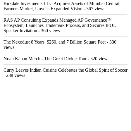
Birkdale Investments LLC Acquires Assets of Mumbai Central
Farmers Market, Unveils Expanded Vision
- 367 views
RAS AP Consulting Expands Managed AP Governance™
Ecosystem, Launches Trademark Process, and Secures IFOL
Speaker Invitation
- 360 views
The Nexodus: 8 Years, $260, and 7 Billion Square Feet
- 330
views
Noah Kahan Merch - The Great Divide Tour
- 320 views
Curry Leaves Indian Cuisine Celebrates the Global Spirit of Soccer
- 288 views