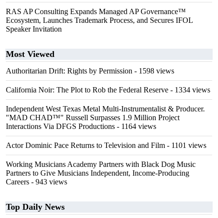
RAS AP Consulting Expands Managed AP Governance™
Ecosystem, Launches Trademark Process, and Secures IFOL
Speaker Invitation
Most Viewed
Authoritarian Drift: Rights by Permission
- 1598 views
California Noir: The Plot to Rob the Federal Reserve
- 1334 views
Independent West Texas Metal Multi-Instrumentalist & Producer.
"MAD CHAD™" Russell Surpasses 1.9 Million Project
Interactions Via DFGS Productions
- 1164 views
Actor Dominic Pace Returns to Television and Film
- 1101 views
Working Musicians Academy Partners with Black Dog Music
Partners to Give Musicians Independent, Income-Producing
Careers
- 943 views
Top Daily News