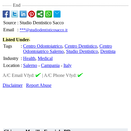
End
Source
:
Studio Dentistico Sacco
Email
:
***@studiodentisticosacco.it
Listed Under-
Tags
:
Centro Odontoiatrico
,
Centro Dentistico
,
Centro
Odontoiatrico Salerno
,
Studio Dentistico
,
Dentista
Industry
:
Health
,
Medical
Location
:
Salerno
-
Campania
-
Italy
A/C Email Vfyd:
|
A/C Phone Vfyd:
Disclaimer
Report Abuse