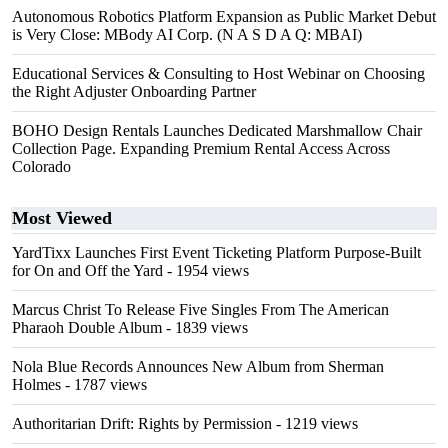
Autonomous Robotics Platform Expansion as Public Market Debut
is Very Close: MBody AI Corp. (N A S D A Q: MBAI)
Educational Services & Consulting to Host Webinar on Choosing
the Right Adjuster Onboarding Partner
BOHO Design Rentals Launches Dedicated Marshmallow Chair
Collection Page. Expanding Premium Rental Access Across
Colorado
Most Viewed
YardTixx Launches First Event Ticketing Platform Purpose-Built
for On and Off the Yard
- 1954 views
Marcus Christ To Release Five Singles From The American
Pharaoh Double Album
- 1839 views
Nola Blue Records Announces New Album from Sherman
Holmes
- 1787 views
Authoritarian Drift: Rights by Permission
- 1219 views