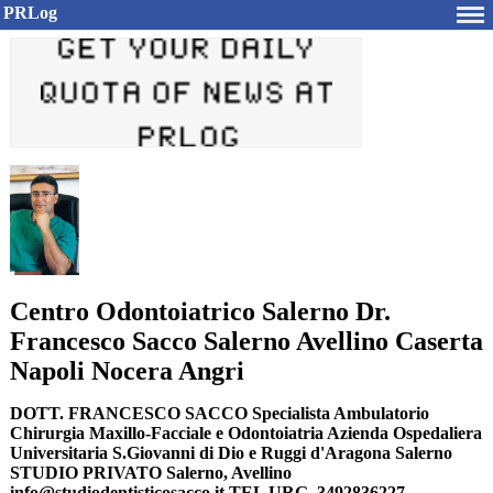
PRLog
Centro Odontoiatrico Salerno Dr.
Francesco Sacco Salerno Avellino Caserta
Napoli Nocera Angri
DOTT. FRANCESCO SACCO Specialista Ambulatorio
Chirurgia Maxillo-Facciale e Odontoiatria Azienda Ospedaliera
Universitaria S.Giovanni di Dio e Ruggi d'Aragona Salerno
STUDIO PRIVATO Salerno, Avellino
info@studiodentisticosacco.it TEL URG. 3492836227