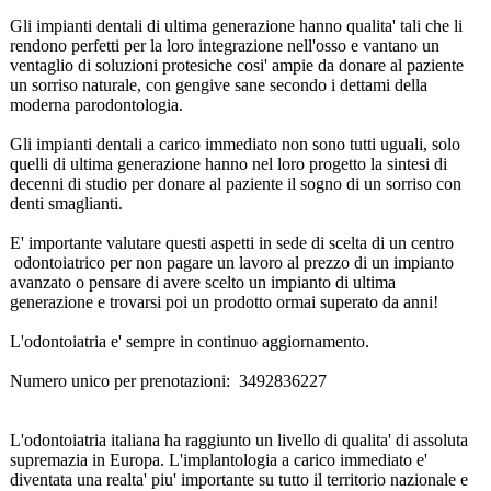
Gli impianti dentali di ultima generazione hanno qualita' tali che li
rendono perfetti per la loro integrazione nell'osso e vantano un
ventaglio di soluzioni protesiche cosi' ampie da donare al paziente
un sorriso naturale, con gengive sane secondo i dettami della
moderna parodontologia.
Gli impianti dentali a carico immediato non sono tutti uguali, solo
quelli di ultima generazione hanno nel loro progetto la sintesi di
decenni di studio per donare al paziente il sogno di un sorriso con
denti smaglianti.
E' importante valutare questi aspetti in sede di scelta di un centro
odontoiatrico per non pagare un lavoro al prezzo di un impianto
avanzato o pensare di avere scelto un impianto di ultima
generazione e trovarsi poi un prodotto ormai superato da anni!
L'odontoiatria e' sempre in continuo aggiornamento.
Numero unico per prenotazioni:
3492836227
L'odontoiatria italiana ha raggiunto un livello di qualita' di assoluta
supremazia in Europa. L'implantologia a carico immediato e'
diventata una realta' piu' importante su tutto il territorio nazionale e