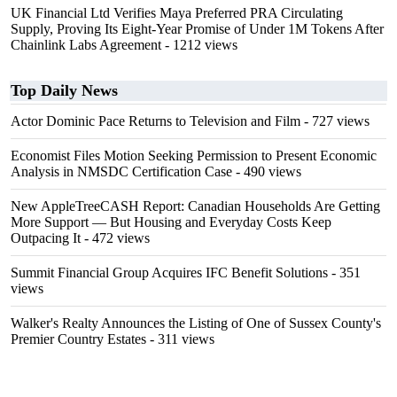
UK Financial Ltd Verifies Maya Preferred PRA Circulating
Supply, Proving Its Eight-Year Promise of Under 1M Tokens After
Chainlink Labs Agreement
- 1212 views
Top Daily News
Actor Dominic Pace Returns to Television and Film
- 727 views
Economist Files Motion Seeking Permission to Present Economic
Analysis in NMSDC Certification Case
- 490 views
New AppleTreeCASH Report: Canadian Households Are Getting
More Support — But Housing and Everyday Costs Keep
Outpacing It
- 472 views
Summit Financial Group Acquires IFC Benefit Solutions
- 351
views
Walker's Realty Announces the Listing of One of Sussex County's
Premier Country Estates
- 311 views