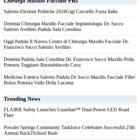
Chirurgo Maxillo Facciale
PRs
Salerno Elezioni Politiche 2018Gigi Casciello Forza Italia
Dentista Chirurgia Maxillo Facciale Implantologia Dr. Sacco
Salerno Avellino Padula Sala Consilina
Oggi Padula Il Nuovo Centro di Chirurgia Maxillo Facciale Dr.
Francesco Sacco Salerno Avellino
Dentista Padula Sala Consilina Dr. Francesco Sacco Maxillo Polla
Potenza Teggiano Buonabitacolo Cava
Medicina Estetica Salerno Padula Dr Sacco Maxillo Facciale Filler
Botox Potenza Vallo Della Lucania
Trending News
FLAIRR Safety Launches Guardian™ Dual-Power LED Road
Flare
Powder Springs Community Taskforce Celebrates Successful 25th
Annual Back2School Bash