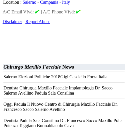
Location
:
Salerno
-
Campania
-
Italy
A/C Email Vfyd:
|
A/C Phone Vfyd:
Disclaimer
Report Abuse
Chirurgo Maxillo Facciale
News
Salerno Elezioni Politiche 2018Gigi Casciello Forza Italia
Dentista Chirurgia Maxillo Facciale Implantologia Dr. Sacco
Salerno Avellino Padula Sala Consilina
Oggi Padula Il Nuovo Centro di Chirurgia Maxillo Facciale Dr.
Francesco Sacco Salerno Avellino
Dentista Padula Sala Consilina Dr. Francesco Sacco Maxillo Polla
Potenza Teggiano Buonabitacolo Cava