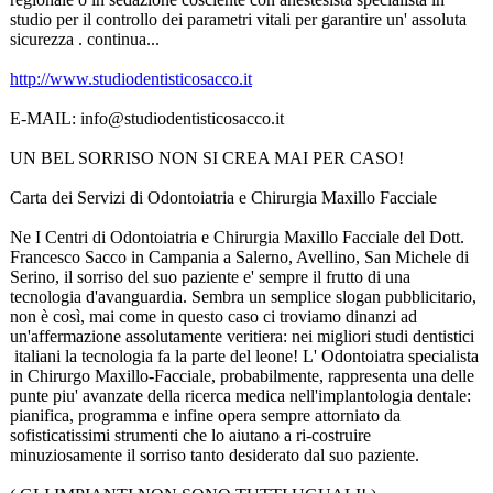
studio per il controllo dei parametri vitali per garantire un' assoluta
sicurezza . continua...
http://www.studiodentisticosacco.it
E-MAIL: info@studiodentisticosacco.it
UN BEL SORRISO NON SI CREA MAI PER CASO!
Carta dei Servizi di Odontoiatria e Chirurgia Maxillo Facciale
Ne I Centri di Odontoiatria e Chirurgia Maxillo Facciale del Dott.
Francesco Sacco in Campania a Salerno, Avellino, San Michele di
Serino, il sorriso del suo paziente e' sempre il frutto di una
tecnologia d'avanguardia. Sembra un semplice slogan pubblicitario,
non è così, mai come in questo caso ci troviamo dinanzi ad
un'affermazione assolutamente veritiera: nei migliori studi dentistici
italiani la tecnologia fa la parte del leone! L' Odontoiatra specialista
in Chirurgo Maxillo-Facciale, probabilmente, rappresenta una delle
punte piu' avanzate della ricerca medica nell'implantologia dentale:
pianifica, programma e infine opera sempre attorniato da
sofisticatissimi strumenti che lo aiutano a ri-costruire
minuziosamente il sorriso tanto desiderato dal suo paziente.