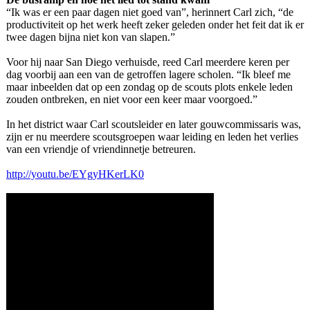
“Ik was er een paar dagen niet goed van”, herinnert Carl zich, “de
productiviteit op het werk heeft zeker geleden onder het feit dat ik er
twee dagen bijna niet kon van slapen.”
Voor hij naar San Diego verhuisde, reed Carl meerdere keren per
dag voorbij aan een van de getroffen lagere scholen. “Ik bleef me
maar inbeelden dat op een zondag op de scouts plots enkele leden
zouden ontbreken, en niet voor een keer maar voorgoed.”
In het district waar Carl scoutsleider en later gouwcommissaris was,
zijn er nu meerdere scoutsgroepen waar leiding en leden het verlies
van een vriendje of vriendinnetje betreuren.
http://youtu.be/
EYgyHKerLK0