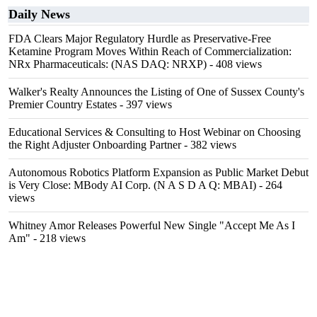
Daily News
FDA Clears Major Regulatory Hurdle as Preservative-Free
Ketamine Program Moves Within Reach of Commercialization:
NRx Pharmaceuticals: (NAS DAQ: NRXP)
- 408 views
Walker's Realty Announces the Listing of One of Sussex County's
Premier Country Estates
- 397 views
Educational Services & Consulting to Host Webinar on Choosing
the Right Adjuster Onboarding Partner
- 382 views
Autonomous Robotics Platform Expansion as Public Market Debut
is Very Close: MBody AI Corp. (N A S D A Q: MBAI)
- 264
views
Whitney Amor Releases Powerful New Single "Accept Me As I
Am"
- 218 views