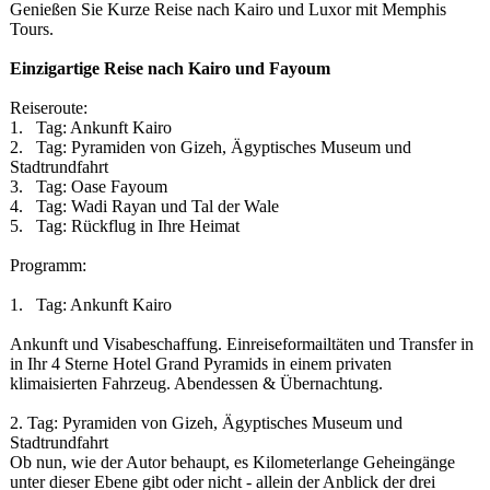
Genießen Sie Kurze Reise nach Kairo und Luxor mit Memphis
Tours.
Einzigartige Reise nach Kairo und Fayoum
Reiseroute:
1. Tag: Ankunft Kairo
2. Tag: Pyramiden von Gizeh, Ägyptisches Museum und
Stadtrundfahrt
3. Tag: Oase Fayoum
4. Tag: Wadi Rayan und Tal der Wale
5. Tag: Rückflug in Ihre Heimat
Programm:
1. Tag: Ankunft Kairo
Ankunft und Visabeschaffung. Einreiseformailtä
ten und Transfer in
in Ihr 4 Sterne Hotel Grand Pyramids in einem privaten
klimaisierten Fahrzeug. Abendessen & Übernachtung.
2. Tag: Pyramiden von Gizeh, Ägyptisches Museum und
Stadtrundfahrt
Ob nun, wie der Autor behaupt, es Kilometerlange Geheingänge
unter dieser Ebene gibt oder nicht - allein der Anblick der drei