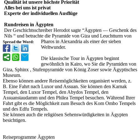
Qualität ist unsere höchste Priorität
Alles bei uns ist privat
Experte der individuellen Ausflüge
Rundreisen in Ägypten
Der Geschichtsschreiber Herodot sagte “Ägypten — Geschenk des
Nils “ und betrachte die Pyramide von Giza und Leuchtturm von
Pharos in Alexandria als einer der sieben
Spread the Word:
Weltwunder.
Die klassische Tour in Ägypten beginnt
gewöhnlich in Kairo, wo Sie die Pyramiden von
Giza, Sphinx , Stufenpyramide von König Zoser sowie Ägyptisches
Museum.
Ebenso können andere Reisemöglichkeiten organisiert werden, z.
B. Eine Fahrt nach Luxor und Assuan. Sie können den Karnak
Tempel, den Luxor Tempel, den Abydos Tempel, den
Assuanstaudamm und den Philea Tempel besuchen. Während Ihrer
Fahrt gibt es die Möglichkeit zum Besuch des Kom Ombo Tempels
und des Edfu Tempels.
Sie können auch die religiösen Sehenswürdigkeiten in Ägypten
besichtigen.
Reiseprogramme Ägypten