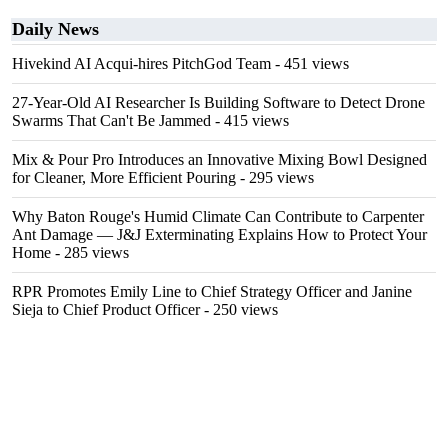
Daily News
Hivekind AI Acqui-hires PitchGod Team
- 451 views
27-Year-Old AI Researcher Is Building Software to Detect Drone
Swarms That Can't Be Jammed
- 415 views
Mix & Pour Pro Introduces an Innovative Mixing Bowl Designed
for Cleaner, More Efficient Pouring
- 295 views
Why Baton Rouge's Humid Climate Can Contribute to Carpenter
Ant Damage — J&J Exterminating Explains How to Protect Your
Home
- 285 views
RPR Promotes Emily Line to Chief Strategy Officer and Janine
Sieja to Chief Product Officer
- 250 views