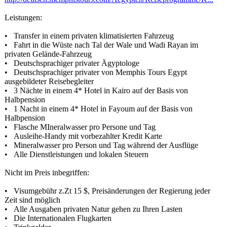
Leistungen:
• Transfer in einem privaten klimatisierten Fahrzeug
• Fahrt in die Wüste nach Tal der Wale und Wadi Rayan im
privaten Gelände-Fahrzeug
• Deutschsprachiger privater Ägyptologe
• Deutschsprachiger privater von Memphis Tours Egypt
ausgebildeter Reisebegleiter
• 3 Nächte in einem 4* Hotel in Kairo auf der Basis von
Halbpension
• 1 Nacht in einem 4* Hotel in Fayoum auf der Basis von
Halbpension
• Flasche MIneralwasser pro Persone und Tag
• Ausleihe-
Handy mit vorbezahlter Kredit Karte
• Mineralwasser pro Person und Tag während der Ausflüge
• Alle Dienstleistungen und lokalen Steuern
Nicht im Preis inbegriffen:
• Visumgebü
hr z.Zt 15 $, Preisänderungen der Regierung jeder
Zeit sind möglich
• Alle Ausgaben privaten Natur gehen zu Ihren Lasten
• Die Internationalen Flugkarten